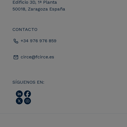
Edificio 3D, 1ª Planta
50018, Zaragoza España
CONTACTO
+34 976 976 859
circe@fcirce.es
SÍGUENOS EN: