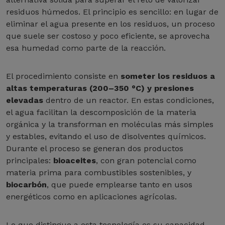
residuos húmedos. El principio es sencillo: en lugar de
eliminar el agua presente en los residuos, un proceso
que suele ser costoso y poco eficiente, se aprovecha
esa humedad como parte de la reacción.
El procedimiento consiste en
someter los residuos a
altas temperaturas (200–350 °C) y presiones
elevadas
dentro de un reactor. En estas condiciones,
el agua facilitan la descomposición de la materia
orgánica y la transforman en moléculas más simples
y estables, evitando el uso de disolventes químicos.
Durante el proceso se generan dos productos
principales:
bioaceites
, con gran potencial como
materia prima para combustibles sostenibles, y
biocarbón
, que puede emplearse tanto en usos
energéticos como en aplicaciones agrícolas.
Lo que distingue a esta tecnología es su capacidad