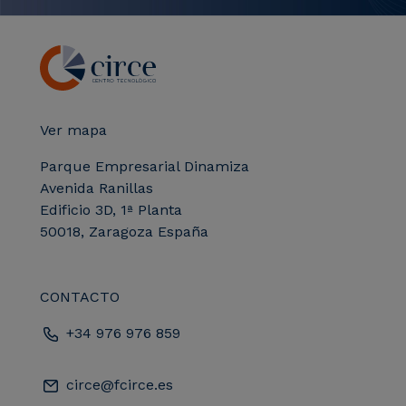
Ver mapa
Parque Empresarial Dinamiza
Avenida Ranillas
Edificio 3D, 1ª Planta
50018, Zaragoza España
CONTACTO
+34 976 976 859
circe@fcirce.es