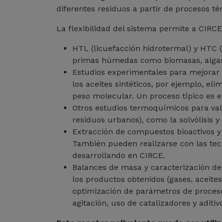
diferentes residuos a partir de procesos t
La flexibilidad del sistema permite a CIRC
HTL (licuefacción hidrotermal) y HTC 
primas húmedas como biomasas, algas, 
Estudios experimentales para mejorar (
los aceites sintéticos, por ejemplo, el
peso molecular. Un proceso típico es 
Otros estudios termoquímicos para valor
residuos urbanos), como la solvólisis y
Extracción de compuestos bioactivos 
También pueden realizarse con las tec
desarrollando en CIRCE.
Balances de masa y caracterización de
los productos obtenidos (gases, aceite
optimización de parámetros de proceso
agitación, uso de catalizadores y aditi