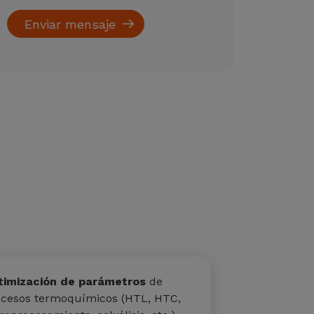
timización de parámetros
de
ocesos termoquímicos (HTL, HTC,