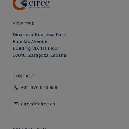
View map
Dinamiza Business Park
Ranillas Avenue
Building 3D, 1st Floor
50018, Zaragoza España
CONTACT
+34 976 976 859
circe@fcirce.es