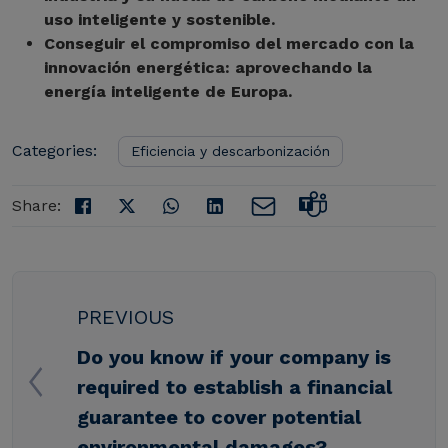
uso inteligente y sostenible.
Conseguir el compromiso del mercado con la
innovación energética: aprovechando la
energía inteligente de Europa.
Categories:
Eficiencia y descarbonización
Share:
PREVIOUS
Do you know if your company is
required to establish a financial
guarantee to cover potential
environmental damages?