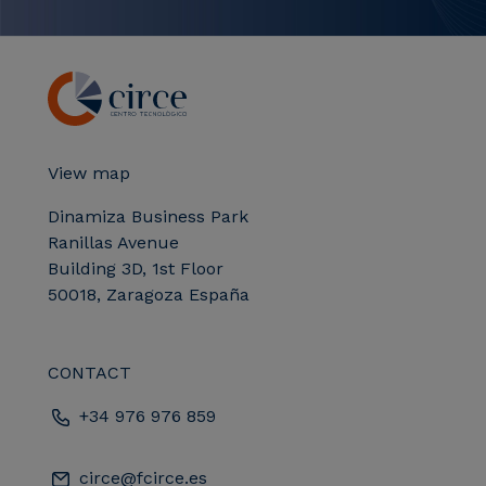
View map
Dinamiza Business Park
Ranillas Avenue
Building 3D, 1st Floor
50018, Zaragoza España
CONTACT
+34 976 976 859
circe@fcirce.es