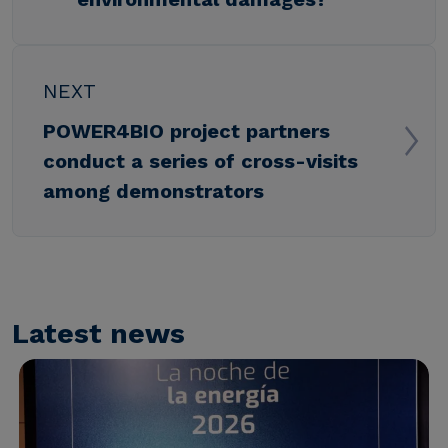
NEXT
POWER4BIO project partners
conduct a series of cross-visits
among demonstrators
Latest news