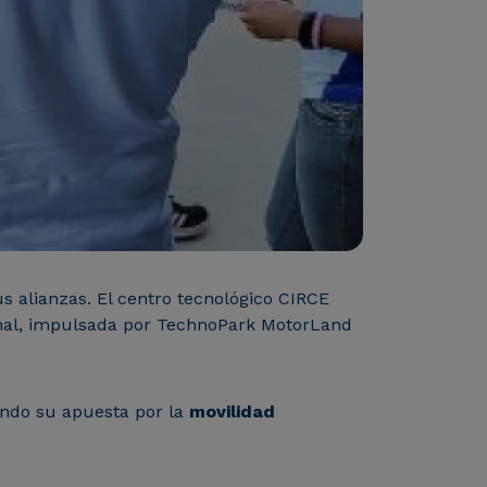
s alianzas. El centro tecnológico CIRCE
ional, impulsada por TechnoPark MotorLand
zando su apuesta por la
movilidad