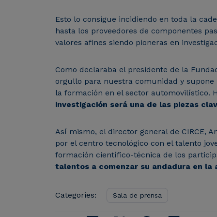
Esto lo consigue incidiendo en toda la cade
hasta los proveedores de componentes pasa
valores afines siendo pioneras en investigac
Como declaraba el presidente de la Fundaci
orgullo para nuestra comunidad y supone m
la formación en el sector automovilístic
investigación será una de las piezas cla
Así mismo, el director general de CIRCE, A
por el centro tecnológico con el talento jo
formación científico-técnica de los partici
talentos a comenzar su andadura en la a
Categories:
Sala de prensa