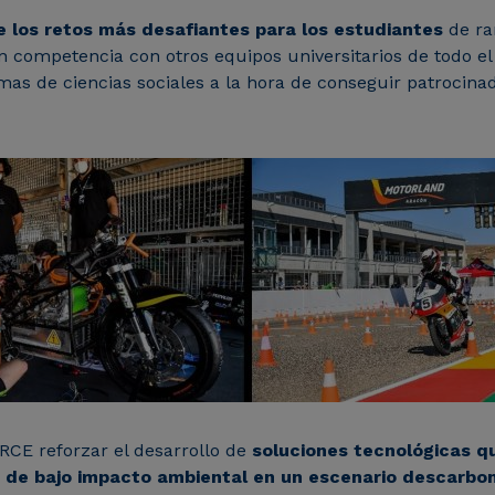
 los retos más desafiantes para los estudiantes
de ra
en competencia con otros equipos universitarios de todo
amas de ciencias sociales a la hora de conseguir patrocin
RCE reforzar el desarrollo de
soluciones tecnológicas q
y de bajo impacto ambiental en un escenario descarbon