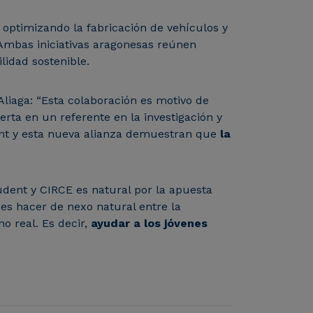
e optimizando la fabricación de vehículos y
Ambas iniciativas aragonesas reúnen
ilidad sostenible.
liaga: “Esta colaboración es motivo de
ta en un referente en la investigación y
ent y esta nueva alianza demuestran que
la
udent y CIRCE es natural por la apuesta
 es hacer de nexo natural entre la
o real. Es decir,
ayudar a los jóvenes