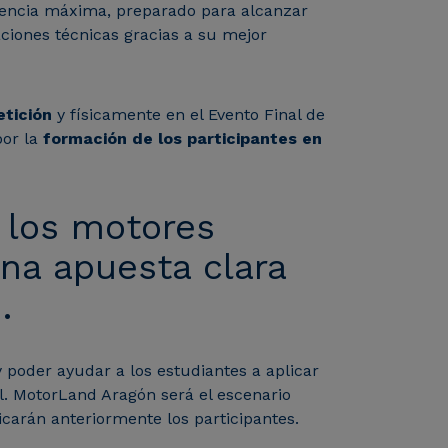
tencia máxima, preparado para alcanzar
ciones técnicas gracias a su mejor
etición
y físicamente en el Evento Final de
por la
formación de los participantes en
n los motores
una apuesta clara
.
poder ayudar a los estudiantes a aplicar
al. MotorLand Aragón será el escenario
icarán anteriormente los participantes.