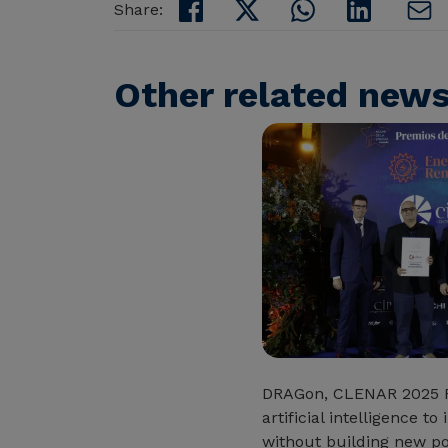
Share:
Other related new
DRAGon, CLENAR 2025 
artificial intelligence 
without building new po