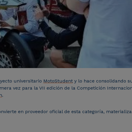
yecto universitario
MotoStudent
y lo hace consolidando su
rimera vez para la VII edición de la Competición Internac
n
.
onvierte en proveedor oficial de esta categoría, materiali