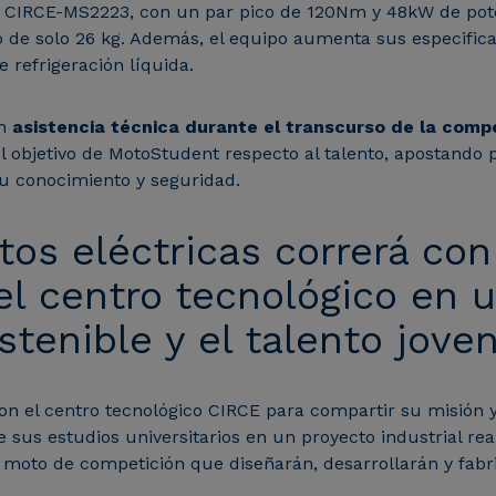
tor CIRCE-MS2223, con un par pico de 120Nm y 48kW de po
de solo 26 kg. Además, el equipo aumenta sus especifica
 refrigeración líquida.
on
asistencia técnica durante el transcurso de la comp
objetivo de MotoStudent respecto al talento, apostando 
u conocimiento y seguridad.
tos eléctricas correrá co
el centro tecnológico en 
stenible y el talento joven
n el centro tecnológico CIRCE para compartir su misión y 
 sus estudios universitarios en un proyecto industrial re
 moto de competición que diseñarán, desarrollarán y fabr