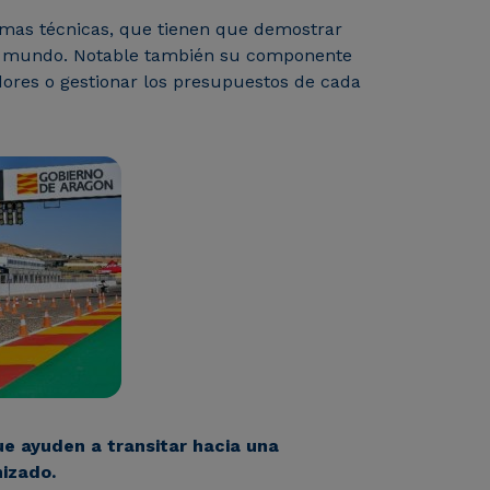
mas técnicas, que tienen que demostrar
 el mundo. Notable también su componente
adores o gestionar los presupuestos de cada
ue ayuden a transitar hacia una
izado.