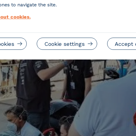
nes to navigate the site.
out cookies.
ookies
Cookie settings
Accept 