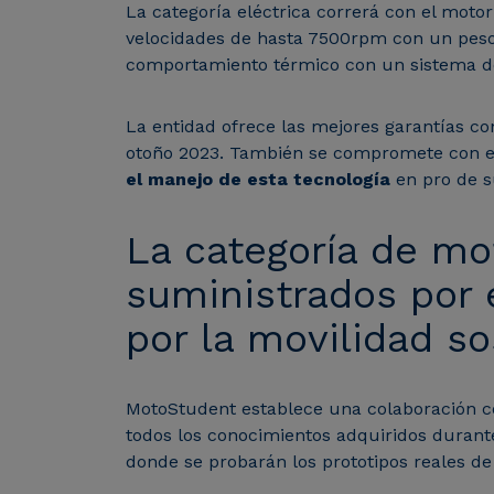
La categoría eléctrica correrá con el mo
velocidades de hasta 7500rpm con un peso 
comportamiento térmico con un sistema de
La entidad ofrece las mejores garantías c
otoño 2023. También se compromete con el 
el manejo de esta tecnología
en pro de s
La categoría de mo
suministrados por 
por la movilidad so
MotoStudent establece una colaboración co
todos los conocimientos adquiridos durante
donde se probarán los prototipos reales de