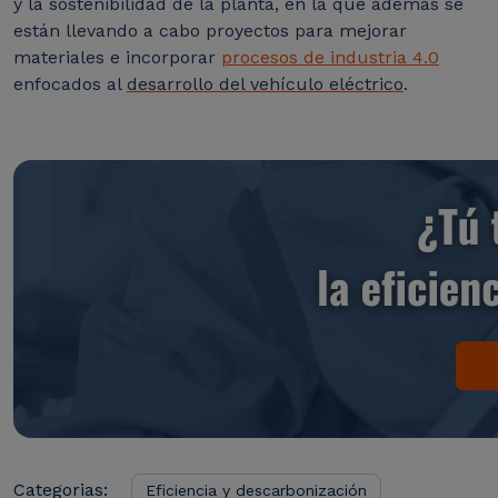
y la sostenibilidad de la planta, en la que además se
están llevando a cabo proyectos para mejorar
materiales e incorporar
procesos de industria 4.0
enfocados al
desarrollo del vehículo eléctrico
.
Categorias:
Eficiencia y descarbonización