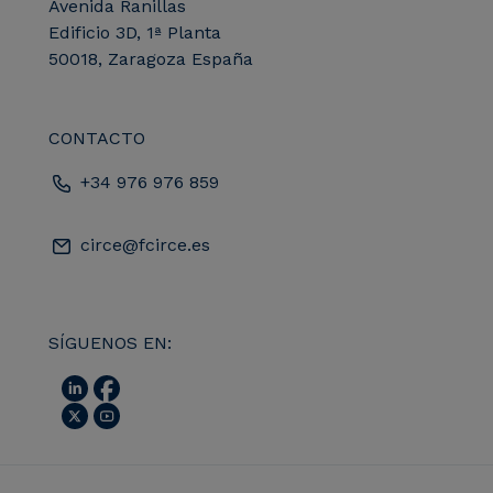
Avenida Ranillas
Edificio 3D, 1ª Planta
50018, Zaragoza España
CONTACTO
+34 976 976 859
circe@fcirce.es
SÍGUENOS EN: