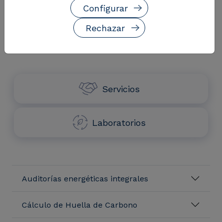
Configurar
Soluciones de Eficiencia y
Rechazar
descarbonización
Servicios
Laboratorios
Auditorías energéticas integrales
Cálculo de Huella de Carbono