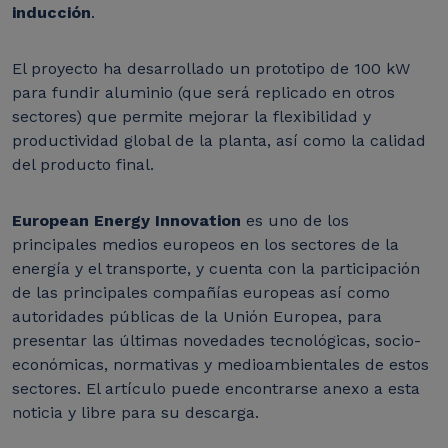
inducción
.
El proyecto ha desarrollado un prototipo de 100 kW
para fundir aluminio (que será replicado en otros
sectores) que permite mejorar la flexibilidad y
productividad global de la planta, así como la calidad
del producto final.
European Energy Innovation
es uno de los
principales medios europeos en los sectores de la
energía y el transporte, y cuenta con la participación
de las principales compañías europeas así como
autoridades públicas de la Unión Europea, para
presentar las últimas novedades tecnológicas, socio-
económicas, normativas y medioambientales de estos
sectores.
El artículo puede encontrarse anexo a esta
noticia y libre para su descarga.