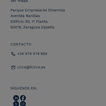
Ver mapa
Parque Empresarial Dinamiza
Avenida Ranillas
Edificio 3D, 1ª Planta
50018, Zaragoza España
CONTACTO
+34 976 976 859
circe@fcirce.es
SÍGUENOS EN: