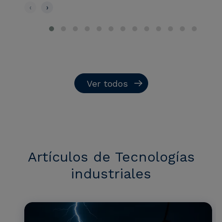
‹
›
Ver todos
Artículos de Tecnologías
industriales