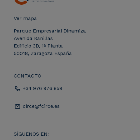
Ver mapa
Parque Empresarial Dinamiza
Avenida Ranillas
Edificio 3D, 1ª Planta
50018, Zaragoza España
CONTACTO
+34 976 976 859
circe@fcirce.es
SÍGUENOS EN: