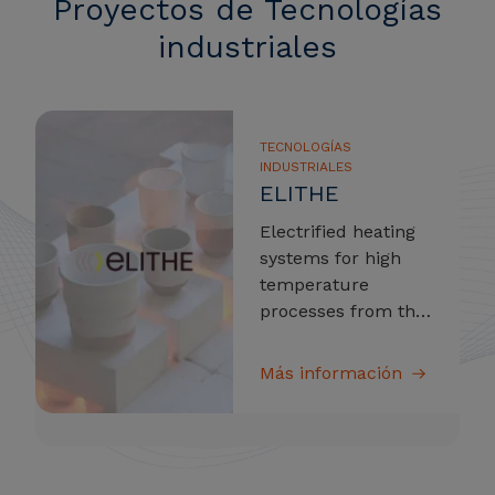
Proyectos de Tecnologías
industriales
TECNOLOGÍAS
INDUSTRIALES
ELITHE
Electrified heating
systems for high
temperature
processes from the
ceramic industries
Más información