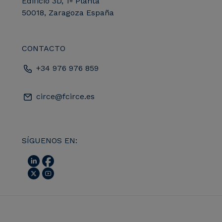
Edificio 3D, 1ª Planta
50018, Zaragoza España
CONTACTO
+34 976 976 859
circe@fcirce.es
SÍGUENOS EN: