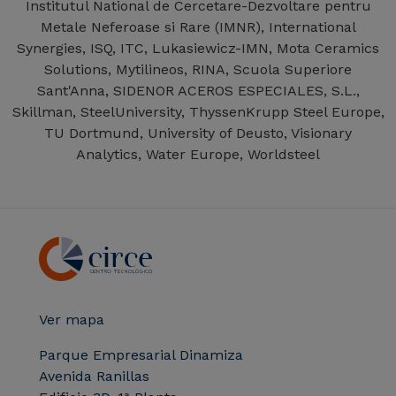
Institutul National de Cercetare-Dezvoltare pentru
Metale Neferoase si Rare (IMNR), International
Synergies, ISQ, ITC, Lukasiewicz-IMN, Mota Ceramics
Solutions, Mytilineos, RINA, Scuola Superiore
Sant'Anna, SIDENOR ACEROS ESPECIALES, S.L.,
Skillman, SteelUniversity, ThyssenKrupp Steel Europe,
TU Dortmund, University of Deusto, Visionary
Analytics, Water Europe, Worldsteel
Ver mapa
Parque Empresarial Dinamiza
Avenida Ranillas