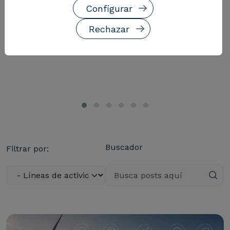
Configurar
Rechazar
Buscador
Filtrar por: