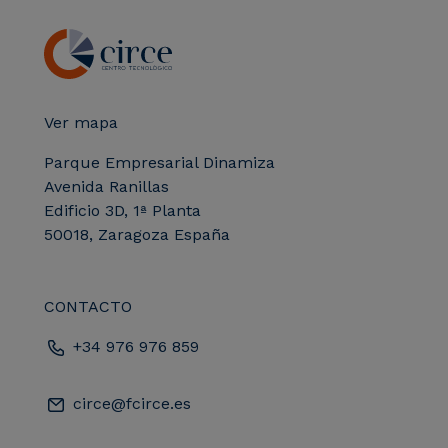
Ver mapa
Parque Empresarial Dinamiza
Avenida Ranillas
Edificio 3D, 1ª Planta
50018, Zaragoza España
CONTACTO
+34 976 976 859
circe@fcirce.es