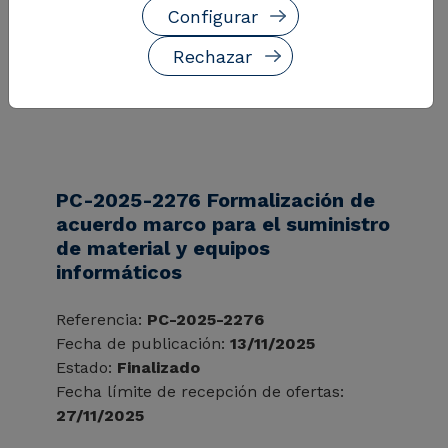
Fecha límite de recepción de ofertas:
Configurar
11/12/2025
Rechazar
Ver más
PC-2025-2276 Formalización de
acuerdo marco para el suministro
de material y equipos
informáticos
Referencia:
PC-2025-2276
Fecha de publicación:
13/11/2025
Estado:
Finalizado
Fecha límite de recepción de ofertas:
27/11/2025