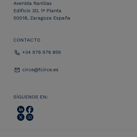
Avenida Ranillas
Edificio 3D, 1ª Planta
50018, Zaragoza España
CONTACTO
+34 976 976 859
circe@fcirce.es
SÍGUENOS EN: