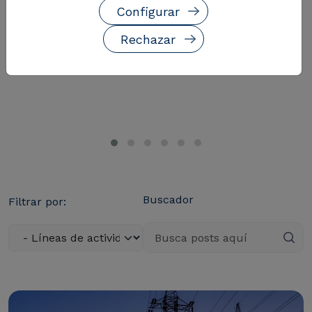
Configurar
Rechazar
Buscador
Filtrar por: