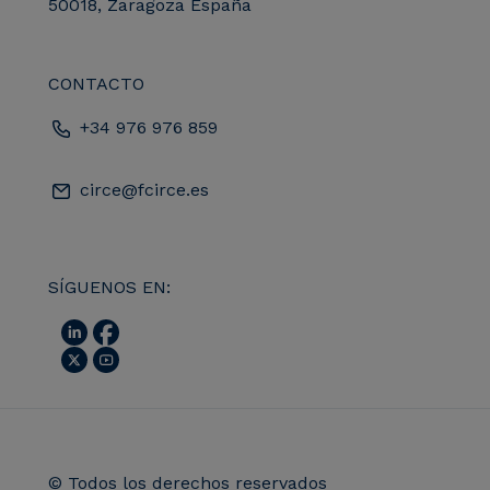
50018, Zaragoza España
CONTACTO
+34 976 976 859
circe@fcirce.es
SÍGUENOS EN:
© Todos los derechos reservados