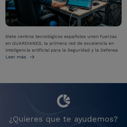
Siete centros tecnológicos españoles unen fuerzas
en GUARDIANES, la primera red de excelencia en
inteligencia artificial para la Seguridad y la Defensa
Leer más
¿Quieres que te ayudemos?