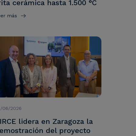
rita cerámica hasta 1.500 °C
eer más
9/06/2026
IRCE lidera en Zaragoza la
emostración del proyecto