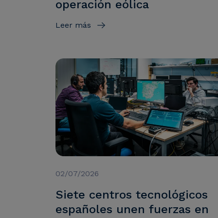
operación eólica
Leer más
02/07/2026
Siete centros tecnológicos
españoles unen fuerzas en