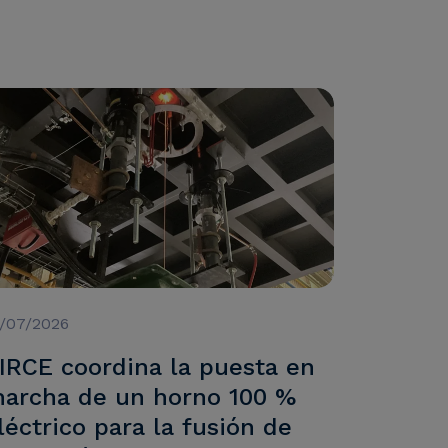
5/07/2026
IRCE coordina la puesta en
archa de un horno 100 %
léctrico para la fusión de