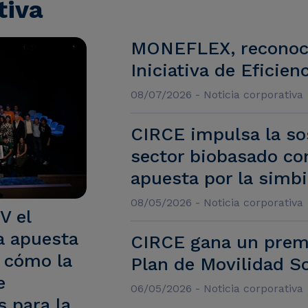
tiva
MONEFLEX, reconoc
Iniciativa de Eficie
08/07/2026 - Noticia corporativa
CIRCE impulsa la sos
sector biobasado co
apuesta por la simbi
08/05/2026 - Noticia corporativa
V el
a apuesta
CIRCE gana un premi
r cómo la
Plan de Movilidad S
e
06/05/2026 - Noticia corporativa
s para la