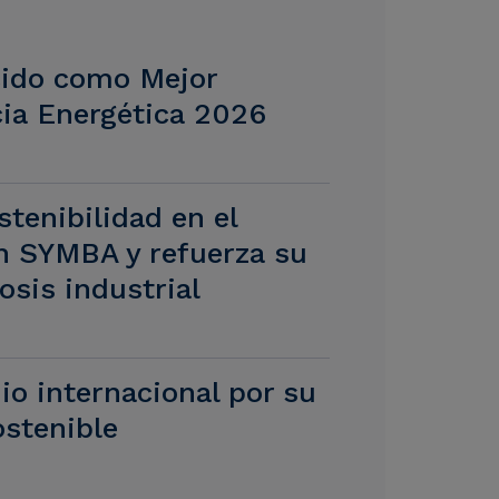
ido como Mejor
ncia Energética 2026
tenibilidad en el
n SYMBA y refuerza su
osis industrial
o internacional por su
ostenible