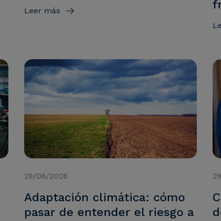
f
Leer más
L
29/06/2026
2
Adaptación climática: cómo
C
pasar de entender el riesgo a
d