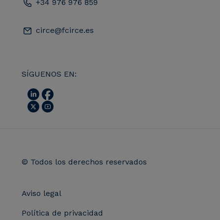
+34 976 976 859
circe@fcirce.es
SÍGUENOS EN:
© Todos los derechos reservados
Aviso legal
Política de privacidad