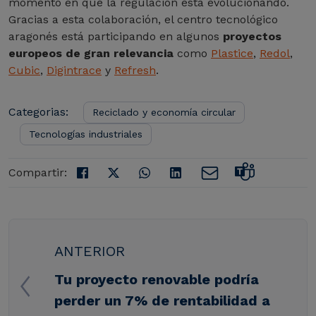
momento en que la regulación está evolucionando.
Gracias a esta colaboración, el centro tecnológico
aragonés está participando en algunos
proyectos
europeos de gran relevancia
como
Plastice
,
Redol
,
Cubic
,
Digintrace
y
Refresh
.
Categorias:
Reciclado y economía circular
Tecnologías industriales
Compartir:
ANTERIOR
Tu proyecto renovable podría
perder un 7% de rentabilidad a