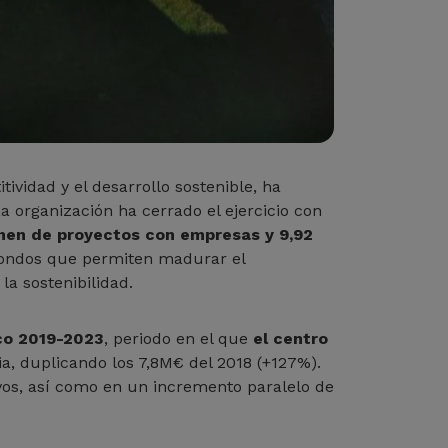
vidad y el desarrollo sostenible, ha
 organización ha cerrado el ejercicio con
enen de proyectos con empresas y 9,92
fondos que permiten madurar el
la sostenibilidad.
co 2019-2023
, periodo en el que
el centro
, duplicando los 7,8M€ del 2018 (+127%).
vos, así como en un incremento paralelo de