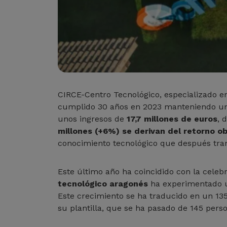
CIRCE-Centro Tecnológico, especializado en
cumplido 30 años en 2023 manteniendo una 
unos ingresos de
17,7 millones de euros
, 
millones (+6%) se derivan del retorno o
conocimiento tecnológico que después transf
Este último año ha coincidido con la celebr
tecnológico aragonés
ha experimentado un
Este crecimiento se ha traducido en un 13
su plantilla, que se ha pasado de 145 pers