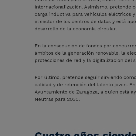
internacionalización. Asimismo, pretende co
carga inductiva para vehículos eléctricos 
el sector de los centros de datos y está a
desarrollo de la economía circular.
En la consecución de fondos por concurren
ámbitos de la generación renovable, la elec
protecciones de red y la digitalización del s
Por último, pretende seguir sirviendo com
calidad y de retención del talento joven. E
Ayuntamiento de Zaragoza, a quien está a
Neutras para 2030.
Cuatro años siend