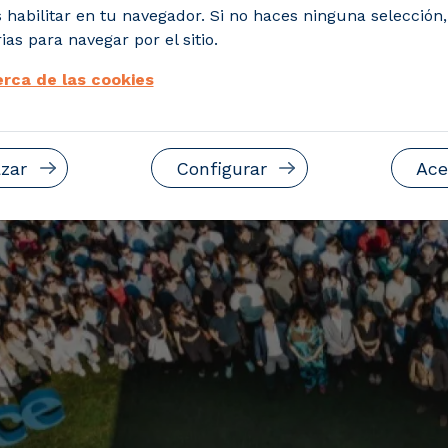
 habilitar en tu navegador. Si no haces ninguna selección
ias para navegar por el sitio.
rca de las cookies
zar
Configurar
Ace