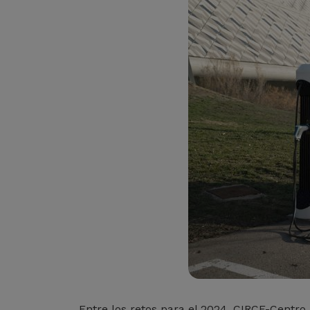
Entre los retos para el 2024, CIRCE-Centr