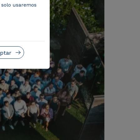
, solo usaremos
ptar