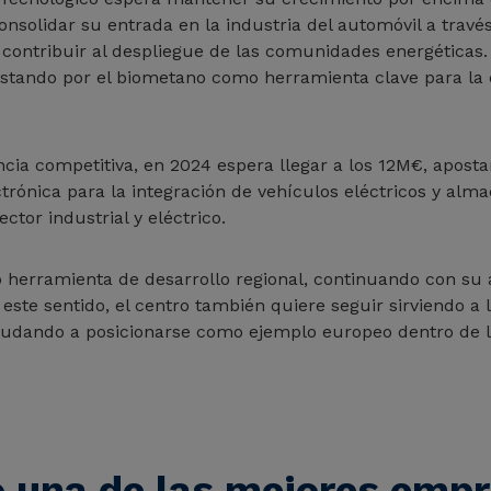
nsolidar su entrada en la industria del automóvil a través
y contribuir al despliegue de las comunidades energéticas
postando por el biometano como herramienta clave para la d
cia competitiva, en 2024 espera llegar a los 12M€, aposta
trónica para la integración de vehículos eléctricos y alm
ector industrial y eléctrico.
o herramienta de desarrollo regional, continuando con su
n este sentido, el centro también quiere seguir sirviendo a
yudando a posicionarse como ejemplo europeo dentro de 
o una de las mejores emp