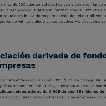
 de más de 200 clientes satisfechos que siguen confiando a
18% aragoneses y un 14% son internacionales. Ente otros a
do soluciones innovadoras para el cálculo del curtailment 
dores de vehículo eléctrico conductivos y bidireccionales o
ciación derivada de fond
 empresas
dos competitivos de I+D+i, en 2023 CIRCE ha conseguido un
 se corresponden con 21 proyectos (cuatro de ellos coord
añolas colaboradoras de CIRCE de casi 35 millones de 
za su principal objetivo de transferir a las empresas los r