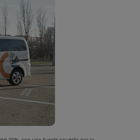
del 20%, con una fuerte apuesta por la