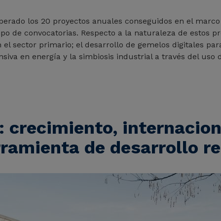
perado los 20 proyectos anuales conseguidos en el marc
ipo de convocatorias. Respecto a la naturaleza de estos pr
l sector primario; el desarrollo de gemelos digitales para 
ntensiva en energía y la simbiosis industrial a través del u
 crecimiento, internacion
ramienta de desarrollo re