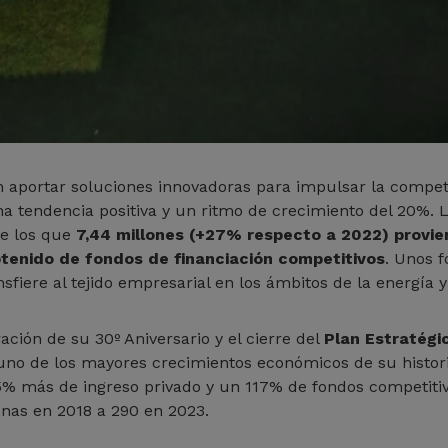
 aportar soluciones innovadoras para impulsar la competiti
tendencia positiva y un ritmo de crecimiento del 20%. La
de los que
7,44 millones (+27% respecto a 2022) provi
btenido de fondos de financiación competitivos
. Unos 
iere al tejido empresarial en los ámbitos de la energía y 
ación de su 30º Aniversario y el cierre del
Plan Estratégi
o de los mayores crecimientos económicos de su historia
5% más de ingreso privado y un 117% de fondos competiti
onas en 2018 a 290 en 2023.