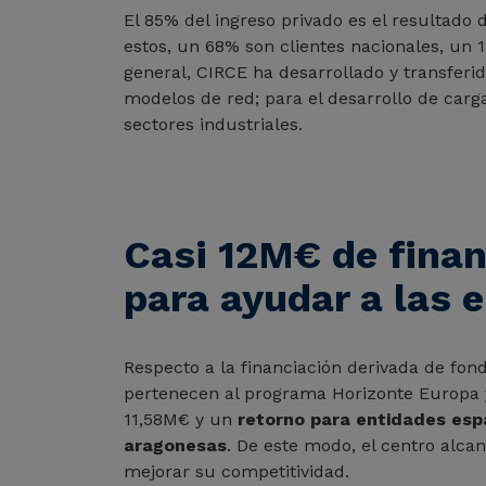
El 85% del ingreso privado es el resultado
estos, un 68% son clientes nacionales, un 
general, CIRCE ha desarrollado y transferi
modelos de red; para el desarrollo de carga
sectores industriales.
Casi 12M€ de finan
para ayudar a las
Respecto a la financiación derivada de fon
pertenecen al programa Horizonte Europa y
11,58M€ y un
retorno para entidades esp
aragonesas
. De este modo, el centro alcan
mejorar su competitividad.