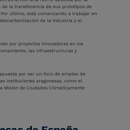
 de la transferencia de sus prototipos de
. Por último, está comenzando a trabajar en
escarbonización de la industria y el
ndo por proyectos innovadores en los
acenamiento, las infraestructuras y
 apuesta por ser un foco de empleo de
 las instituciones aragonesas, como el
la Misión de Ciudades Climáticamente
resas de España