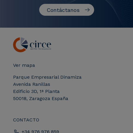
Contáctanos
Ver mapa
Parque Empresarial Dinamiza
Avenida Ranillas
Edificio 3D, 1ª Planta
50018, Zaragoza España
CONTACTO
+34 976 976 859