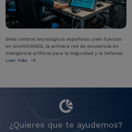
Siete centros tecnológicos españoles unen fuerzas
en GUARDIANES, la primera red de excelencia en
inteligencia artificial para la Seguridad y la Defensa
Leer más
¿Quieres que te ayudemos?