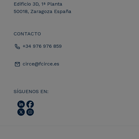
Edificio 3D, 1ª Planta
50018, Zaragoza España
CONTACTO
+34 976 976 859
circe@fcirce.es
SÍGUENOS EN: