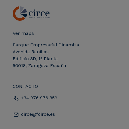
Ver mapa
Parque Empresarial Dinamiza
Avenida Ranillas
Edificio 3D, 1ª Planta
50018, Zaragoza España
CONTACTO
+34 976 976 859
circe@fcirce.es