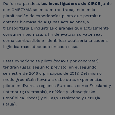
De forma paralela,
los investigadores de CIRCE
junto
con OMEZYMA se encuentran trabajando en la
planificación de experiencias piloto que permitan
obtener biomasa de algunas actuaciones, y
transportarla a industrias o granjas que actualmente
consumen biomasa, a fin de evaluar su valor real
como combustible e identificar cuál sería la cadena
logística más adecuada en cada caso.
Estas experiencias piloto (todavía por concretar)
tendrán lugar, según lo previsto, en el segundo
semestre de 2016 o principios de 2017.
Del mismo
modo greenGain llevará a cabo otras experiencias
piloto en diversas regiones Europeas como Friesland y
Rotenburg (Alemania), Kněžice y Vltavotýnsko
(República Checa) y el Lago Trasimeno y Perugia
(Italia).