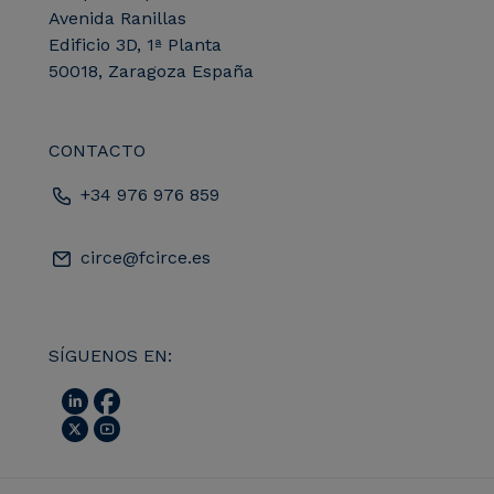
Avenida Ranillas
Edificio 3D, 1ª Planta
50018, Zaragoza España
CONTACTO
+34 976 976 859
circe@fcirce.es
SÍGUENOS EN: