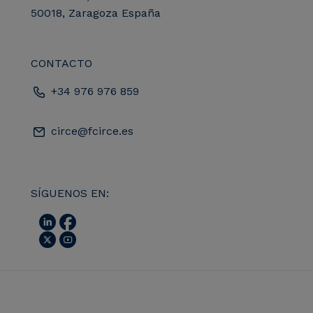
50018, Zaragoza España
CONTACTO
+34 976 976 859
circe@fcirce.es
SÍGUENOS EN: