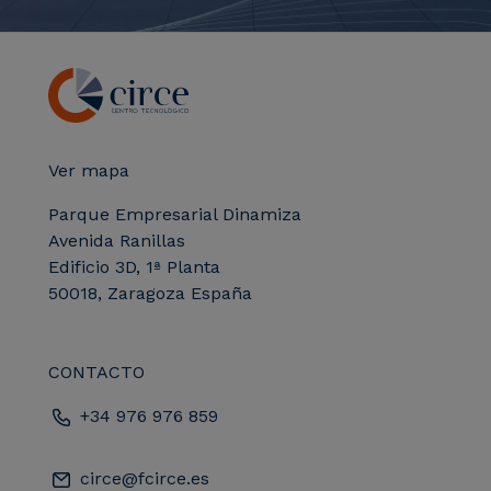
Ver mapa
Parque Empresarial Dinamiza
Avenida Ranillas
Edificio 3D, 1ª Planta
50018, Zaragoza España
CONTACTO
+34 976 976 859
circe@fcirce.es