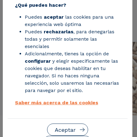
de suministro.
¿Qué puedes hacer?
Puedes
aceptar
las cookies para una
Solicita información
experiencia web óptima
Puedes
rechazarlas
, para denegarlas
todas y permitir solamente las
esenciales
Adicionalmente, tienes la opción de
configurar
y elegir especificamente las
cookies que deseas habilitar en tu
navegador. Si no haces ninguna
selección, solo usaremos las necesarias
para navegar por el sitio.
Saber más acerca de las cookies
Descripción del servicio
Aceptar