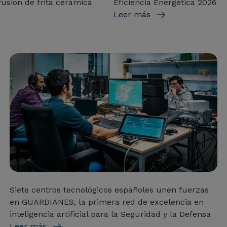
fusión de frita cerámica
Eficiencia Energética 2026
Leer más
Siete centros tecnológicos españoles unen fuerzas
en GUARDIANES, la primera red de excelencia en
inteligencia artificial para la Seguridad y la Defensa
Leer más