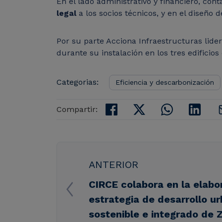
En el lado administrativo y financiero, con
legal
a los socios técnicos, y en el diseño
Por su parte Acciona Infraestructuras lide
durante su instalación en los tres edificio
Categorias:
Eficiencia y descarbonización
Compartir:
ANTERIOR
CIRCE colabora en la elabo
estrategia de desarrollo u
sostenible e integrado de 