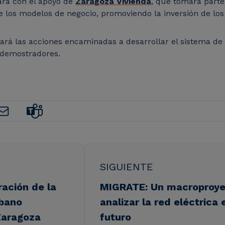
tará con el apoyo de
Zaragoza Vivienda
, que tomará parte
 de los modelos de negocio, promoviendo la inversión de los
rará las acciones encaminadas a desarrollar el sistema de
s demostradores.
SIGUIENTE
ración de la
MIGRATE: Un macroproye
rbano
analizar la red eléctrica
Zaragoza
futuro