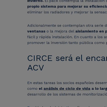
invierno.
El pack contempla la instalación
propio sistema para mejorar su eficienci
eliminar los radiadores y mejorar la sensac
Adicionalmente se contemplan otra serie d
ventanas
o la mejora del
aislamiento en 
fácil y rápida instalación. En cuanto a los
promover la inversión tanto pública como p
CIRCE será el encar
ACV
En estas tareas los socios españoles dese
como
el
análisis de ciclo de vida
a lo lar
desarrollo de los sistemas de monitorizaci