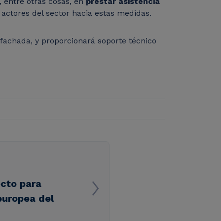
, entre otras cosas, en
prestar asistencia
 actores del sector hacia estas medidas.
 fachada, y proporcionará soporte técnico
cto para
 europea del