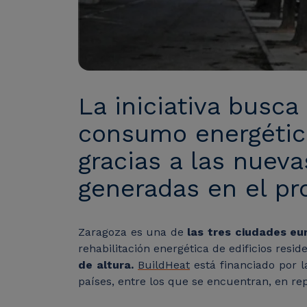
La iniciativa busc
consumo energético
gracias a las nuev
generadas en el pr
Zaragoza es una de
las tres ciudades e
rehabilitación energética de edificios resi
de altura.
BuildHeat
está financiado por l
países, entre los que se encuentran, en re