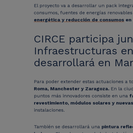
El proyecto va a desarrollar un pack integ
consumos, fuentes de energías renovables y
energética y reducción de consumos
en 
CIRCE participa ju
Infraestructuras e
desarrollará en M
Para poder extender estas actuaciones a t
Roma, Manchester y Zaragoza.
En la ciud
puntos más innovadores consiste en una
f
revestimiento, módulos solares y nueva
instalaciones.
También se desarrollará una
pintura refl