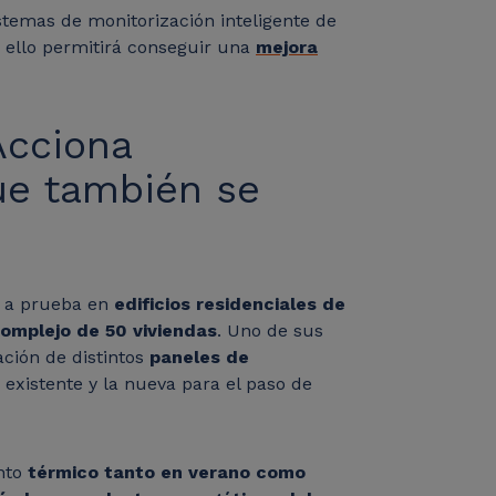
stemas de monitorización inteligente de
o ello permitirá conseguir una
mejora
Acciona
que también se
n a prueba en
edificios residenciales de
omplejo de 50 viviendas
.
Uno de sus
ación de distintos
paneles de
 existente y la nueva para el paso de
nto
térmico tanto en verano como