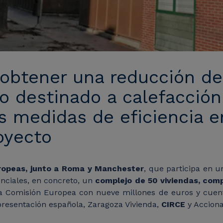
a obtener una reducción de
 destinado a calefacción 
as medidas de eficiencia e
oyecto
uropeas, junto a Roma y Manchester
, que participa en 
denciales, en concreto, un
complejo de 50 viviendas, com
a Comisión Europea con nueve millones de euros y cuenta
presentación española, Zaragoza Vivienda,
CIRCE
y Acciona