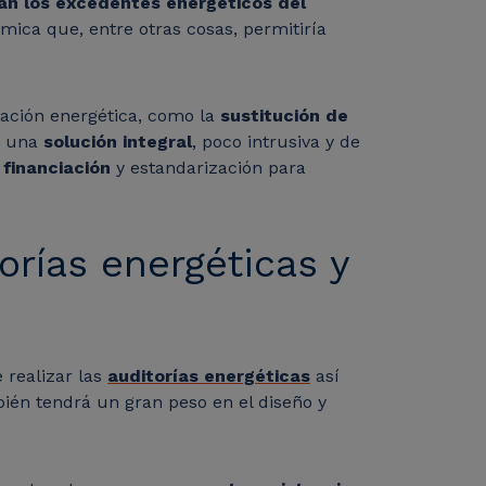
án los excedentes energéticos del
ica que, entre otras cosas, permitiría
ación energética, como la
sustitución de
r una
solución integral
, poco intrusiva y de
 financiación
y estandarización para
orías energéticas y
 realizar las
auditorías energéticas
así
ién tendrá un gran peso en el diseño y