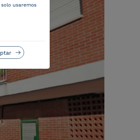
, solo usaremos
ptar