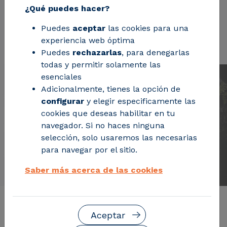
¿Qué puedes hacer?
Puedes
aceptar
las cookies para una
Solicita información
experiencia web óptima
Puedes
rechazarlas
, para denegarlas
todas y permitir solamente las
esenciales
Adicionalmente, tienes la opción de
configurar
y elegir especificamente las
cookies que deseas habilitar en tu
navegador. Si no haces ninguna
selección, solo usaremos las necesarias
para navegar por el sitio.
Saber más acerca de las cookies
Descripción del servicio
Aceptar