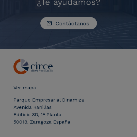
¿Te ayudamos?
Contáctanos
Ver mapa
Parque Empresarial Dinamiza
Avenida Ranillas
Edificio 3D, 1ª Planta
50018, Zaragoza España