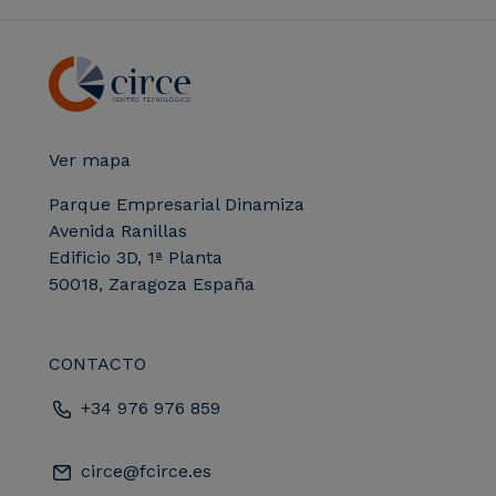
Ver mapa
Parque Empresarial Dinamiza
Avenida Ranillas
Edificio 3D, 1ª Planta
50018, Zaragoza España
CONTACTO
+34 976 976 859
circe@fcirce.es