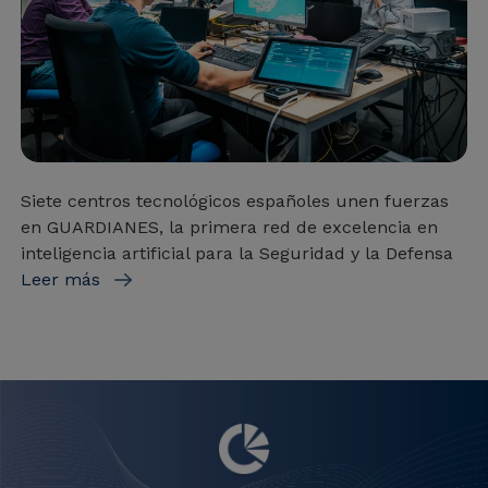
Siete centros tecnológicos españoles unen fuerzas
en GUARDIANES, la primera red de excelencia en
inteligencia artificial para la Seguridad y la Defensa
Leer más