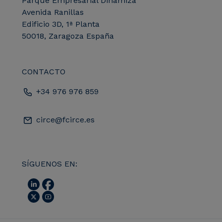
Parque Empresarial Dinamiza
Avenida Ranillas
Edificio 3D, 1ª Planta
50018, Zaragoza España
CONTACTO
+34 976 976 859
circe@fcirce.es
SÍGUENOS EN: