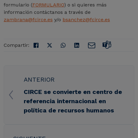
formulario (
FORMULARIO
) o si quieres más
información contáctanos a través de
zambrana@fcirce.es
y/o
bsanchez@fcirce.es
Compartir:
ANTERIOR
CIRCE se convierte en centro de
referencia internacional en
política de recursos humanos