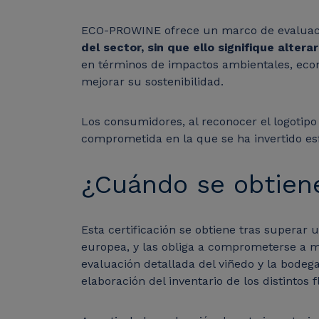
ECO-PROWINE ofrece un marco de evaluaci
del sector, sin que ello signifique alterar
en términos de impactos ambientales, econ
mejorar su sostenibilidad.
Los consumidores, al reconocer el logotip
comprometida en la que se ha invertido es
¿Cuándo se obtien
Esta certificación se obtiene tras superar
europea, y las obliga a comprometerse a m
evaluación detallada del viñedo y la bode
elaboración del inventario de los distintos 