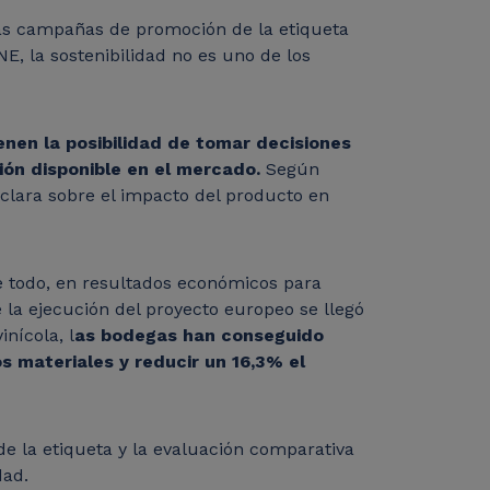
 las campañas de promoción de la etiqueta
, la sostenibilidad no es uno de los
nen la posibilidad de tomar decisiones
ón disponible en el mercado.
Según
 clara sobre el impacto del producto en
re todo, en resultados económicos para
la ejecución del proyecto europeo se llegó
nícola, l
as bodegas han conseguido
los materiales y reducir un 16,3% el
e la etiqueta y la evaluación comparativa
dad.