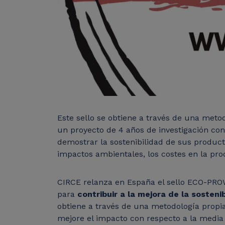
Este sello se obtiene a través de una meto
un proyecto de 4 años de investigación co
demostrar la sostenibilidad de sus producto
impactos ambientales, los costes en la pro
CIRCE relanza en España el sello ECO-PROW
para
contribuir a la mejora de la sosteni
obtiene a través de una metodología propi
mejore el impacto con respecto a la media