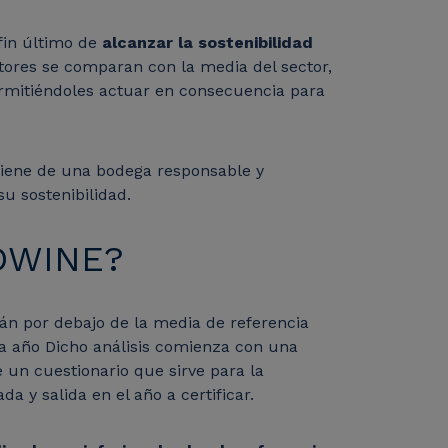
in último de
alcanzar la sostenibilidad
ctores se comparan con la media del sector,
ermitiéndoles actuar en consecuencia para
oviene de una bodega responsable y
u sostenibilidad.
ROWINE?
tán por debajo de la media de referencia
a año
Dicho análisis comienza con una
un cuestionario que sirve para la
da y salida en el año a certificar.