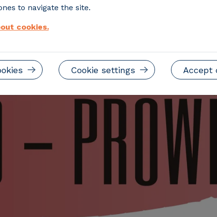
nes to navigate the site.
out cookies.
ookies
Cookie settings
Accept 