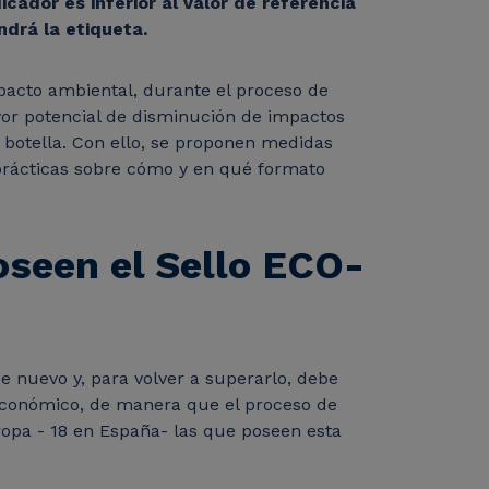
dicador es inferior al valor de referencia
ndrá la etiqueta.
mpacto ambiental, durante el proceso de
ayor potencial de disminución de impactos
a botella. Con ello, se proponen medidas
 prácticas sobre cómo y en qué formato
oseen el Sello ECO-
de nuevo y, para volver a superarlo, debe
 económico, de manera que el proceso de
opa - 18 en España- las que poseen esta