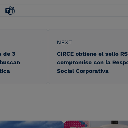
NEXT
 de 3
CIRCE obtiene el sello RS
e buscan
compromiso con la Respo
tica
Social Corporativa