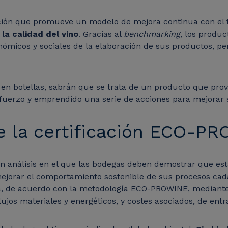
ón que promueve un modelo de mejora continua con el f
 la calidad del vino
. Gracias al
benchmarking
, los produ
ómicos y sociales de la elaboración de sus productos, p
o en botellas, sabrán que se trata de un producto que pr
fuerzo y emprendido una serie de acciones para mejorar s
e la certificación ECO-P
 un análisis en el que las bodegas deben demostrar que es
ejorar el comportamiento sostenible de sus procesos cad
ga, de acuerdo con la metodología ECO-PROWINE, mediante 
flujos materiales y energéticos, y costes asociados, de entra