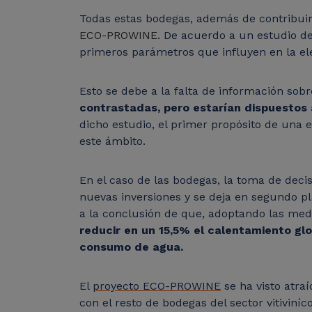
Todas estas bodegas, además de contribuir 
ECO-PROWINE.
De acuerdo a un estudio de
primeros parámetros que influyen en la el
Esto se debe a la falta de información sobre
contrastadas, pero estarían dispuestos
dicho estudio, el primer propósito de una 
este ámbito.
En el caso de las bodegas, la toma de deci
nuevas inversiones y se deja en segundo p
a la conclusión de que, adoptando las medi
reducir en un 15,5% el calentamiento gl
consumo de agua.
El
proyecto ECO-PROWINE
se ha visto atra
con el resto de bodegas del sector vitiviníc