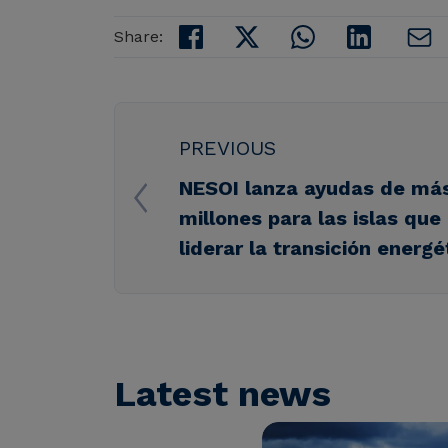
Share:
PREVIOUS
NESOI lanza ayudas de más
millones para las islas qu
liderar la transición energé
Latest news