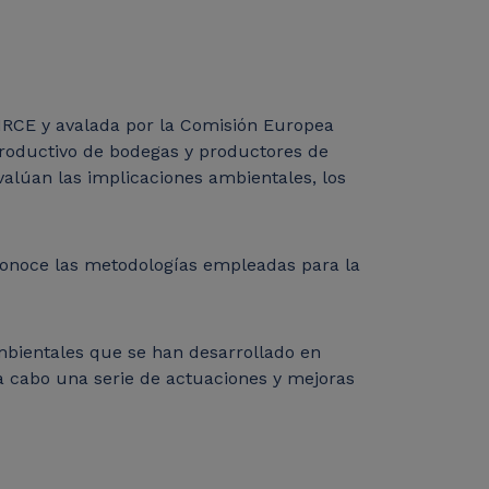
IRCE y avalada por la Comisión Europea
productivo de bodegas y productores de
valúan las implicaciones ambientales, los
conoce las metodologías empleadas para la
mbientales que se han desarrollado en
a cabo una serie de actuaciones y mejoras