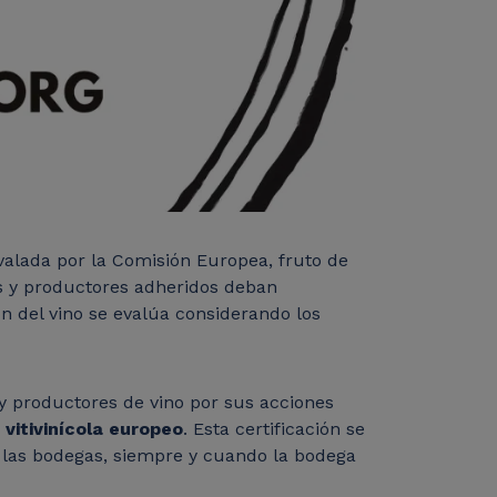
valada por la Comisión Europea, fruto de
as y productores adheridos deban
ón del vino se evalúa considerando los
y productores de vino por sus acciones
 vitivinícola europeo
. Esta certificación se
 las bodegas, siempre y cuando la bodega