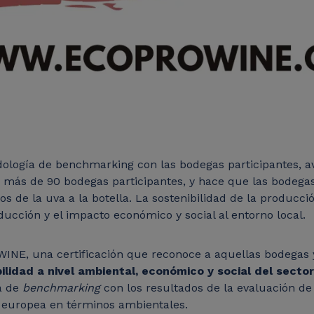
dología de benchmarking con las bodegas participantes, a
n más de 90 bodegas participantes, y hace que las bodeg
s de la uva a la botella. La sostenibilidad de la producci
ducción y el impacto económico y social al entorno local.
INE, una certificación que reconoce a aquellas bodegas 
bilidad a nivel ambiental, económico y social del sector
a de
benchmarking
con los resultados de la evaluación de
 europea en términos ambientales.