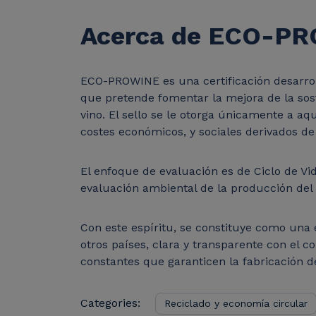
Acerca de ECO-P
ECO-PROWINE es una certificación desarrol
que pretende fomentar la mejora de la sos
vino. El sello se le otorga únicamente a a
costes económicos, y sociales derivados de 
El enfoque de evaluación es de Ciclo de V
evaluación ambiental de la producción del v
Con este espíritu, se constituye como una
otros países, clara y transparente con el c
constantes que garanticen la fabricación d
Categories:
Reciclado y economía circular