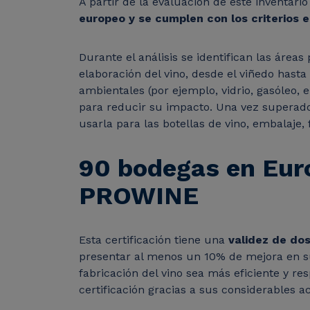
A partir de la evaluación de este inventari
europeo y se cumplen con los criterios e
Durante el análisis se identifican las áre
elaboración del vino, desde el viñedo hast
ambientales (por ejemplo, vidrio, gasóleo, 
para reducir su impacto. Una vez superado
usarla para las botellas de vino, embalaje, 
90 bodegas en Euro
PROWINE
Esta certificación tiene una
validez de dos
presentar al menos un 10% de mejora en su
fabricación del vino sea más eficiente y r
certificación gracias a sus considerables 