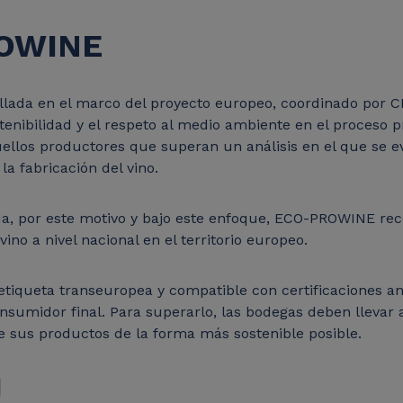
ROWINE
lada en el marco del proyecto europeo, coordinado por C
tenibilidad y el respeto al medio ambiente en el proceso 
quellos productores que superan un análisis en el que se e
la fabricación del vino.
ida, por este motivo y bajo este enfoque, ECO-PROWINE re
ino a nivel nacional en el territorio europeo.
 etiqueta transeuropea y compatible con certificaciones a
onsumidor final.
Para superarlo, las bodegas deben llevar 
e sus productos de la forma más sostenible posible.