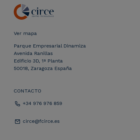
Ver mapa
Parque Empresarial Dinamiza
Avenida Ranillas
Edificio 3D, 1ª Planta
50018, Zaragoza España
CONTACTO
+34 976 976 859
circe@fcirce.es