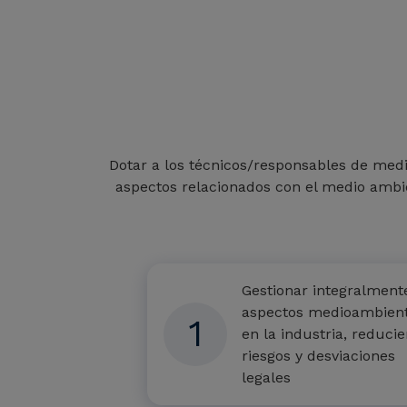
Dotar a los técnicos/responsables de medi
aspectos relacionados con el medio ambien
Gestionar integralment
aspectos medioambient
1
en la industria, reduci
riesgos y desviaciones
legales