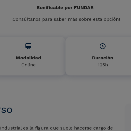
Bonificable
por FUNDAE
.
¡Consúltanos para saber más sobre esta opción!
Modalidad
Duración
Online
125h
rso
Industrial es la figura que suele hacerse cargo de