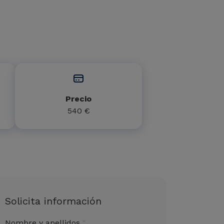
Precio
540 €
Solicita información
Nombre y apellidos