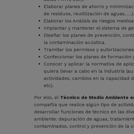
Elaborar planes de ahorro y minimizac
de residuos, reutilización de aguas, …)
Elaborar los Análisis de riesgos medioa
Implantar y mantener el sistema de g
Diseñar los planes de prevención, cont
la contaminación acústica.
Tramitar los permisos y autorizaciones
Confeccionar los planes de formación y
Conocer y aplicar la normativa de apli
quiera llevar a cabo en la industria (
actividades, cambios en la capacidad 
etc).
Por ello, el
Técnico de Medio Ambiente en 
compañía que realice algún tipo de activid
desarrollar funciones de técnico en las di
ambiente: depuración de aguas, tratamient
contaminados, control y prevención de la c