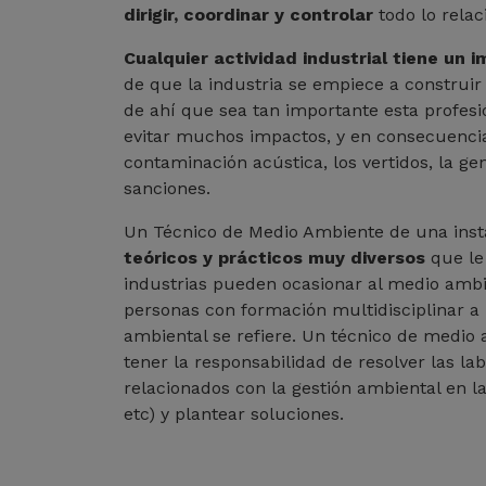
dirigir, coordinar y controlar
todo lo rela
Cualquier actividad industrial tiene un
de que la industria se empiece a construi
de ahí que sea tan importante esta profesi
evitar muchos impactos, y en consecuencia
contaminación acústica, los vertidos, la ge
sanciones.
Un Técnico de Medio Ambiente de una inst
teóricos y prácticos muy diversos
que le 
industrias pueden ocasionar al medio ambie
personas con formación multidisciplinar a l
ambiental se refiere. Un técnico de medi
tener la responsabilidad de resolver las l
relacionados con la gestión ambiental en 
etc) y plantear soluciones.