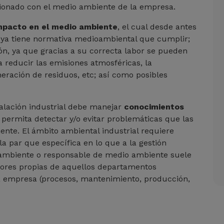
cionado con el medio ambiente de la empresa.
 impacto en el medio ambiente
, el cual desde antes
r ya tiene normativa medioambiental que cumplir;
ón, ya que gracias a su correcta labor se pueden
 reducir las emisiones atmosféricas, la
neración de residuos, etc; así como posibles
alación industrial debe manejar
conocimientos
permita detectar y/o evitar problemáticas que las
nte. El ámbito ambiental industrial requiere
a par que específica en lo que a la gestión
o ambiente o responsable de medio ambiente suele
abores propias de aquellos departamentos
la empresa (procesos, mantenimiento, producción,