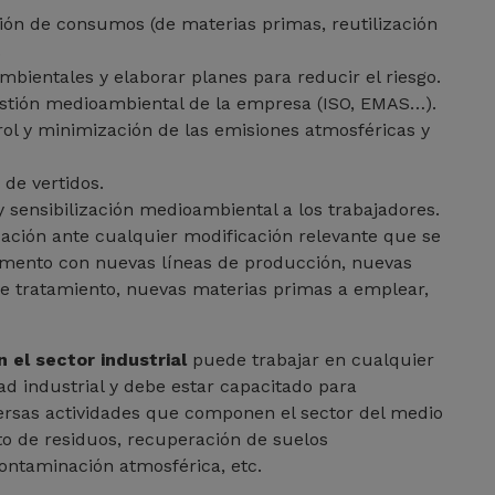
ión de consumos (de materias primas, reutilización
.
mbientales y elaborar planes para reducir el riesgo.
estión medioambiental de la empresa (ISO, EMAS…).
rol y minimización de las emisiones atmosféricas y
 de vertidos.
 sensibilización medioambiental a los trabajadores.
cación ante cualquier modificación relevante que se
aumento con nuevas líneas de producción, nuevas
de tratamiento, nuevas materias primas a emplear,
el sector industrial
puede trabajar en cualquier
ad industrial y debe estar capacitado para
versas actividades que componen el sector del medio
o de residuos, recuperación de suelos
ontaminación atmosférica, etc.