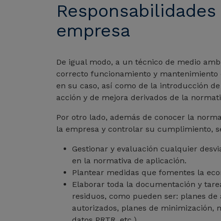
Responsabilidades
empresa
De igual modo, a un técnico de medio ambi
correcto funcionamiento y mantenimiento 
en su caso, así como de la introducción de
acción y de mejora derivados de la normat
Por otro lado, además de conocer la norma
la empresa y controlar su cumplimiento, se
Gestionar y evaluación cualquier desv
en la normativa de aplicación.
Plantear medidas que fomentes la eco
Elaborar toda la documentación y tare
residuos, como pueden ser: planes de
autorizados, planes de minimización,
datos PRTR, etc.).