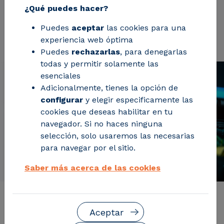
¿Qué puedes hacer?
Puedes
aceptar
las cookies para una
Solicita información
experiencia web óptima
Puedes
rechazarlas
, para denegarlas
todas y permitir solamente las
esenciales
Adicionalmente, tienes la opción de
configurar
y elegir especificamente las
cookies que deseas habilitar en tu
navegador. Si no haces ninguna
selección, solo usaremos las necesarias
para navegar por el sitio.
Saber más acerca de las cookies
Descripción del servicio
Aceptar