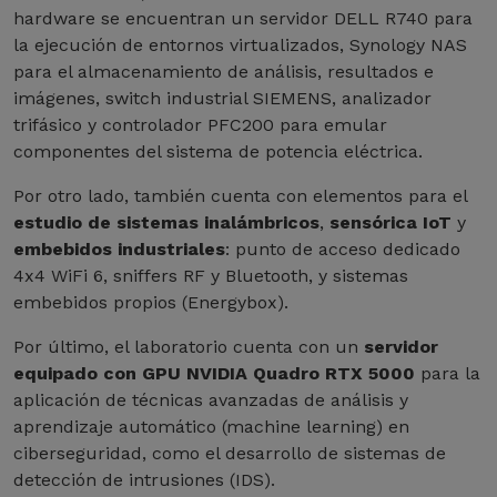
hardware se encuentran un servidor DELL R740 para
la ejecución de entornos virtualizados, Synology NAS
para el almacenamiento de análisis, resultados e
imágenes, switch industrial SIEMENS, analizador
trifásico y controlador PFC200 para emular
componentes del sistema de potencia eléctrica.
Por otro lado, también cuenta con elementos para el
estudio de sistemas inalámbricos
,
sensórica IoT
y
embebidos industriales
: punto de acceso dedicado
4x4 WiFi 6, sniffers RF y Bluetooth, y sistemas
embebidos propios (Energybox).
Por último, el laboratorio cuenta con un
servidor
equipado con GPU NVIDIA Quadro RTX 5000
para la
aplicación de técnicas avanzadas de análisis y
aprendizaje automático (machine learning) en
ciberseguridad, como el desarrollo de sistemas de
detección de intrusiones (IDS).