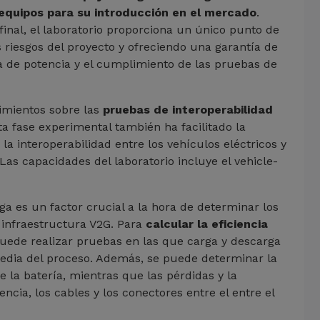
 equipos para su introducción en el mercado
.
n final, el laboratorio proporciona un único punto de
s riesgos del proyecto y ofreciendo una garantía de
ca de potencia y el cumplimiento de las pruebas de
cimientos sobre las
pruebas de interoperabilidad
ta fase experimental también ha facilitado la
 la interoperabilidad entre los vehículos eléctricos y
Las capacidades del laboratorio incluye el vehicle-
ga es un factor crucial a la hora de determinar los
a infraestructura V2G. Para
calcular la eficiencia
 puede realizar pruebas en las que carga y descarga
media del proceso. Además, se puede determinar la
 la batería, mientras que las pérdidas y la
encia, los cables y los conectores entre el entre el