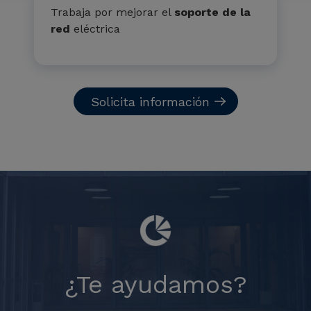
Trabaja por mejorar el
soporte de la
red
eléctrica
Solicita información
¿Te ayudamos?