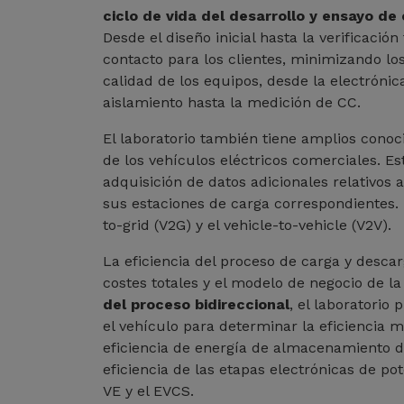
ciclo de vida del desarrollo y ensayo de
Desde el diseño inicial hasta la verificació
contacto para los clientes, minimizando lo
calidad de los equipos, desde la electróni
aislamiento hasta la medición de CC.
El laboratorio también tiene amplios cono
de los vehículos eléctricos comerciales. Es
adquisición de datos adicionales relativos a
sus estaciones de carga correspondientes. 
to-grid (V2G) y el vehicle-to-vehicle (V2V).
La eficiencia del proceso de carga y descar
costes totales y el modelo de negocio de l
del proceso bidireccional
, el laboratorio
el vehículo para determinar la eficiencia 
eficiencia de energía de almacenamiento de
eficiencia de las etapas electrónicas de pot
VE y el EVCS.