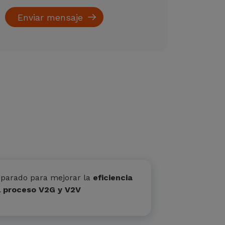
parado para mejorar la
eficiencia
l proceso V2G y V2V