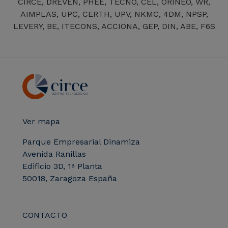
CIRCE, DREVEN, PHEE, TECNO, CEL, ORINEO, WR,
AIMPLAS, UPC, CERTH, UPV, NKMC, 4DM, NPSP,
LEVERY, BE, ITECONS, ACCIONA, GEP, DIN, ABE, F6S
Ver mapa
Parque Empresarial Dinamiza
Avenida Ranillas
Edificio 3D, 1ª Planta
50018, Zaragoza España
CONTACTO