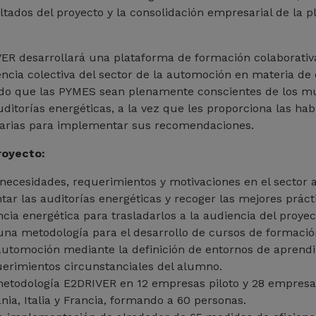
ultados del proyecto y la consolidación empresarial de la 
VER desarrollará una plataforma de formación colaborativ
gencia colectiva del sector de la automoción en materia de 
ndo que las PYMES sean plenamente conscientes de los múl
ditorías energéticas, a la vez que les proporciona las habi
sarias para implementar sus recomendaciones.
royecto:
s necesidades, requerimientos y motivaciones en el sector
ar las auditorías energéticas y recoger las mejores práct
encia energética para trasladarlos a la audiencia del proyec
na metodología para el desarrollo de cursos de formació
utomoción mediante la definición de entornos de aprendi
uerimientos circunstanciales del alumno.
metodología E2DRIVER en 12 empresas piloto y 28 empresa
ia, Italia y Francia, formando a 60 personas.