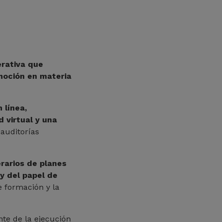
erativa que
omoción en materia
 línea,
 virtual y una
auditorías
erarios de planes
y del papel de
e formación y la
nte de la ejecución