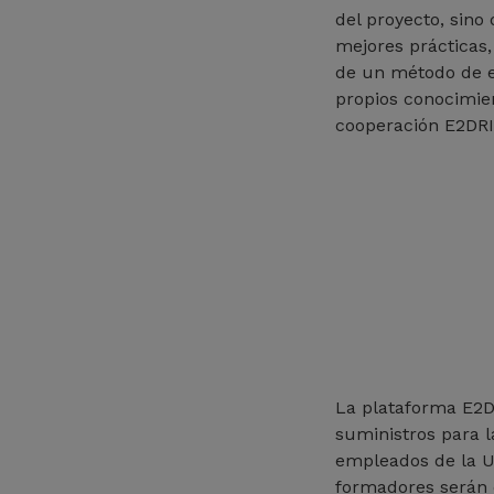
del proyecto, sino
mejores prácticas,
de un método de e
propios conocimien
cooperación E2DR
La plataforma E2D
suministros para 
empleados de la UE
formadores serán c