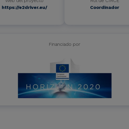
Web del proyecto
Rol de CIRCE
https://e2driver.eu/
Coordinador
Financiado por