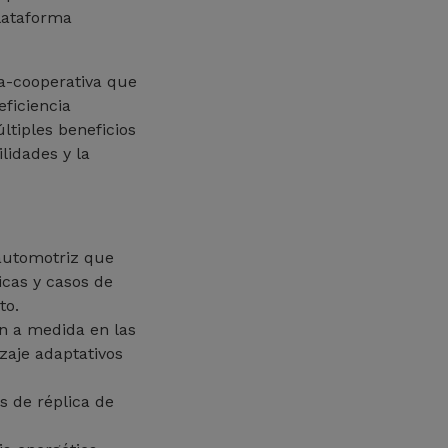
plataforma
a-cooperativa que
eficiencia
tiples beneficios
lidades y la
 automotriz que
icas y casos de
to.
n a medida en las
zaje adaptativos
s de réplica de