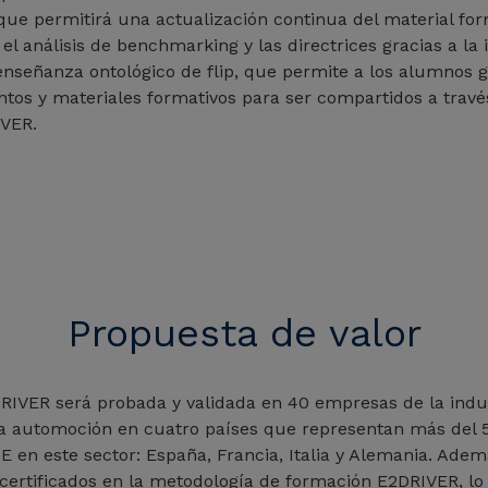
 que permitirá una actualización continua del material for
 el análisis de benchmarking y las directrices gracias a l
nseñanza ontológico de flip, que permite a los alumnos 
tos y materiales formativos para ser compartidos a travé
IVER.
Propuesta de valor
RIVER será probada y validada en 40 empresas de la indu
la automoción en cuatro países que representan más del 
 en este sector: España, Francia, Italia y Alemania. Adem
ertificados en la metodología de formación E2DRIVER, lo q