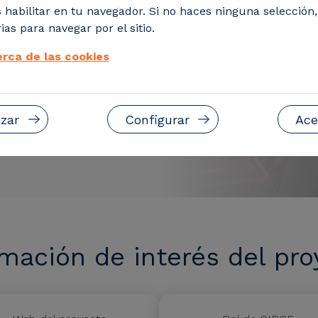
 habilitar en tu navegador. Si no haces ninguna selección
ias para navegar por el sitio.
rca de las cookies
zar
Configurar
Ace
rmación de interés del pro