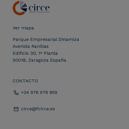
Ver mapa
Parque Empresarial Dinamiza
Avenida Ranillas
Edificio 3D, 1ª Planta
50018, Zaragoza España
CONTACTO
+34 976 976 859
circe@fcirce.es