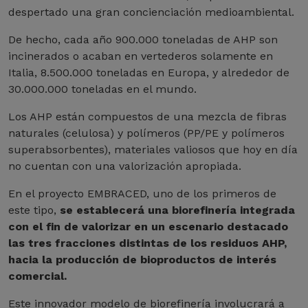
despertado una gran concienciación medioambiental.
De hecho, cada año 900.000 toneladas de AHP son
incinerados o acaban en vertederos solamente en
Italia, 8.500.000 toneladas en Europa, y alrededor de
30.000.000 toneladas en el mundo.
Los AHP están compuestos de una mezcla de fibras
naturales (celulosa) y polímeros (PP/PE y polímeros
superabsorbentes), materiales valiosos que hoy en día
no cuentan con una valorización apropiada.
En el proyecto EMBRACED, uno de los primeros de
este tipo,
se establecerá una biorefinería integrada
con el fin de valorizar en un escenario destacado
las tres fracciones distintas de los residuos AHP,
hacia la producción de bioproductos de interés
comercial.
Este innovador modelo de biorefinería involucrará a