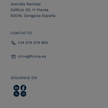
Avenida Ranillas
Edificio 3D, 1ª Planta
50018, Zaragoza España
CONTACTO
+34 976 976 859
circe@fcirce.es
SÍGUENOS EN: