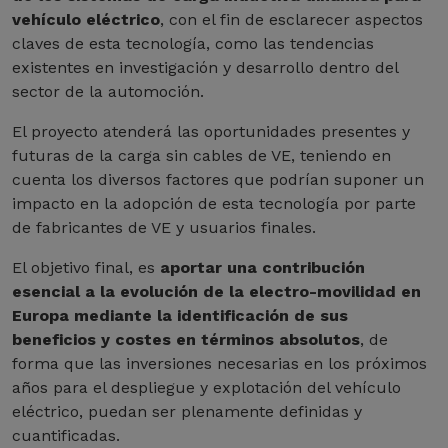
vehículo eléctrico
, con el fin de esclarecer aspectos
claves de esta tecnología, como las tendencias
existentes en investigación y desarrollo dentro del
sector de la automoción.
El proyecto atenderá las oportunidades presentes y
futuras de la carga sin cables de VE, teniendo en
cuenta los diversos factores que podrían suponer un
impacto en la adopción de esta tecnología por parte
de fabricantes de VE y usuarios finales.
El objetivo final, es
aportar una contribución
esencial a la evolución de la electro-movilidad en
Europa mediante la identificación de sus
beneficios y costes en términos absolutos
, de
forma que las inversiones necesarias en los próximos
años para el despliegue y explotación del vehículo
eléctrico, puedan ser plenamente definidas y
cuantificadas.