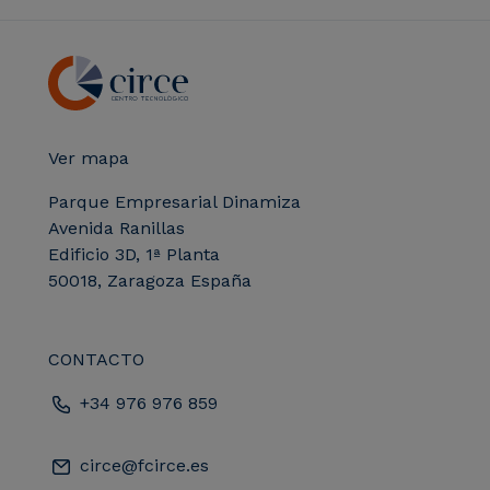
Ver mapa
Parque Empresarial Dinamiza
Avenida Ranillas
Edificio 3D, 1ª Planta
50018, Zaragoza España
CONTACTO
+34 976 976 859
circe@fcirce.es