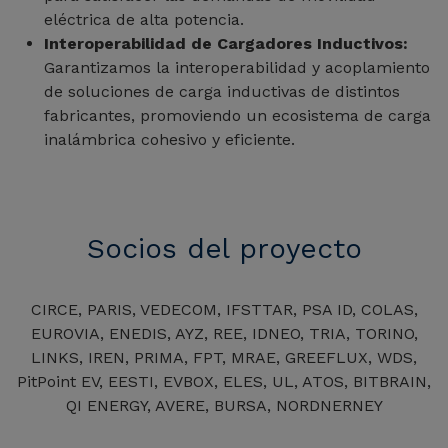
eléctrica de alta potencia.
Interoperabilidad de Cargadores Inductivos:
Garantizamos la interoperabilidad y acoplamiento
de soluciones de carga inductivas de distintos
fabricantes, promoviendo un ecosistema de carga
inalámbrica cohesivo y eficiente.
Socios del proyecto
CIRCE, PARIS, VEDECOM, IFSTTAR, PSA ID, COLAS,
EUROVIA, ENEDIS, AYZ, REE, IDNEO, TRIA, TORINO,
LINKS, IREN, PRIMA, FPT, MRAE, GREEFLUX, WDS,
PitPoint EV, EESTI, EVBOX, ELES, UL, ATOS, BITBRAIN,
QI ENERGY, AVERE, BURSA, NORDNERNEY