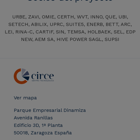
URBE, ZAVI, OMIE, CERTH, WVT, INNO, QUE, UBI,
SETECH, ABILIX, UPRC, SUITE5, ENERB, BETT, ARC,
LEI, RINA-C, CARTIF, SIN, TEMSA, HOLBAEK, SEL, EDP
NEW, AEM SA, HIVE POWER SAGL, SUPSI
Ver mapa
Parque Empresarial Dinamiza
Avenida Ranillas
Edificio 3D, 1ª Planta
50018, Zaragoza España