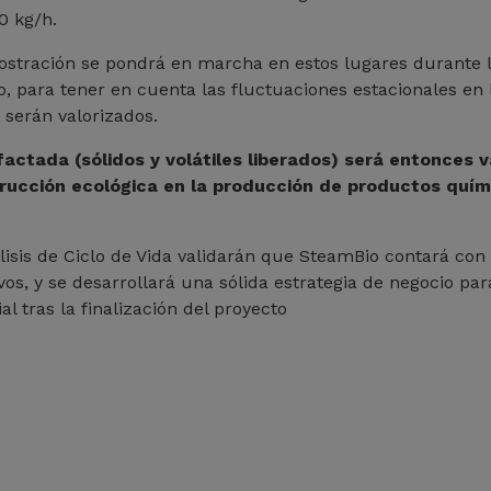
0 kg/h.
stración se pondrá en marcha en estos lugares durante 
, para tener en cuenta las fluctuaciones estacionales en
 serán valorizados.
actada (sólidos y volátiles liberados) será entonces 
rucción ecológica en la producción de productos quím
lisis de Ciclo de Vida validarán que SteamBio contará con
vos, y se desarrollará una sólida estrategia de negocio par
l tras la finalización del proyecto