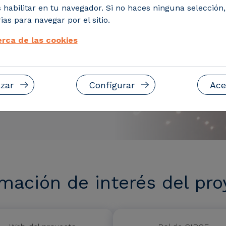
 habilitar en tu navegador. Si no haces ninguna selección
ias para navegar por el sitio.
rca de las cookies
zar
Configurar
Ace
rmación de interés del pro