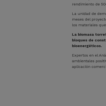
rendimiento de 50
La unidad de demo
meses del proyecto
los materiales que
La biomasa torref
bloques de const
bioenergéticos.
Expertos en el Aná
ambientales positi
aplicación comercia