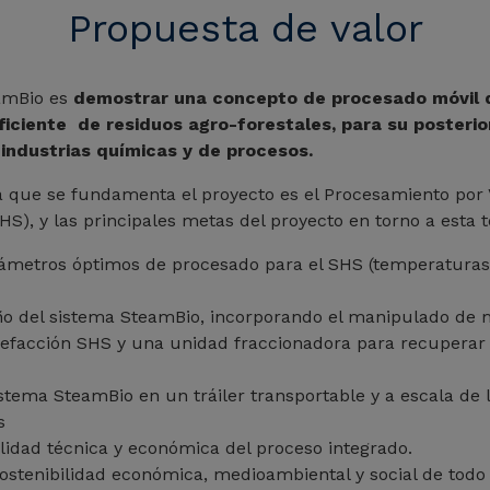
Propuesta de valor
eamBio es
demostrar una concepto de procesado móvil q
ficiente de residuos agro-forestales, para su posteri
industrias químicas y de procesos.
la que se fundamenta el proyecto es el Procesamiento por
S), y las principales metas del proyecto en torno a esta t
rámetros óptimos de procesado para el SHS (temperaturas 
eño del sistema SteamBio, incorporando el manipulado de m
refacción SHS y una unidad fraccionadora para recuperar
istema SteamBio en un tráiler transportable y a escala de 
s
bilidad técnica y económica del proceso integrado.
ostenibilidad económica, medioambiental y social de todo