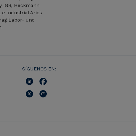
ogy IGB, Heckmann
 Industrial Aries
rmag Labor- und
m
SÍGUENOS EN: