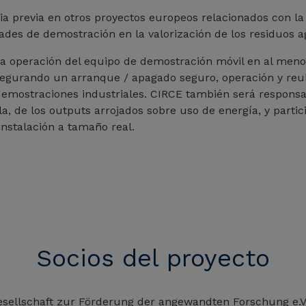
ia previa en otros proyectos europeos relacionados con l
idades de demostración en la valorización de los residuos a
la operación del equipo de demostración móvil en al meno
egurando un arranque / apagado seguro, operación y reub
demostraciones industriales. CIRCE también será responsa
la, de los outputs arrojados sobre uso de energía, y partic
instalación a tamaño real.
Socios del proyecto
sellschaft zur Förderung der angewandten Forschung e.V.,