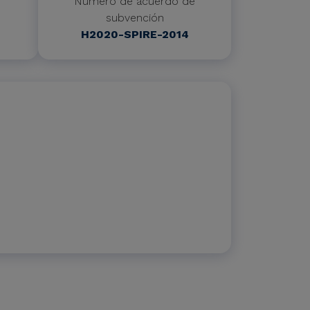
Número de acuerdo de
subvención
H2020-SPIRE-2014