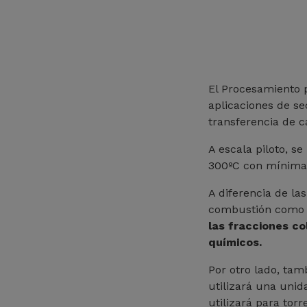
El Procesamiento 
aplicaciones de se
transferencia de c
A escala piloto, 
300ºC con mínima 
A diferencia de la
combustión como 
las fracciones co
químicos.
Por otro lado, tam
utilizará una unid
utilizará para tor