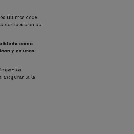
los últimos doce
 la composición de
validada como
icos y en usos
 impactos
a asegurar la la