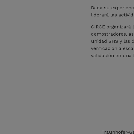
Dada su experienc
liderará las activ
CIRCE organizará 
demostradores, as
unidad SHS y las 
verificación a esca
validación en una 
Fraunhofer-Ge