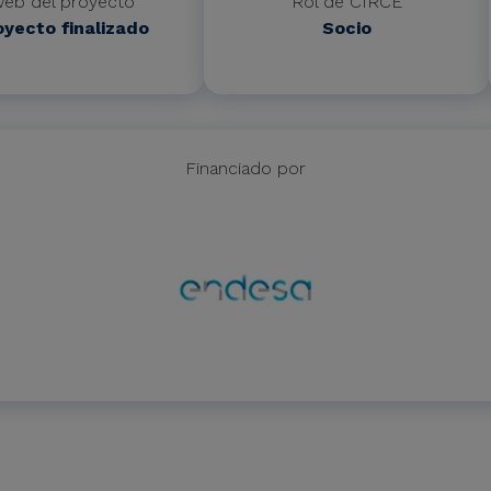
eb del proyecto
Rol de CIRCE
oyecto finalizado
Socio
Financiado por