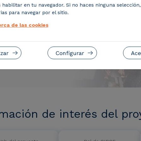
 habilitar en tu navegador. Si no haces ninguna selección
ias para navegar por el sitio.
rca de las cookies
zar
Configurar
Ace
rmación de interés del pro