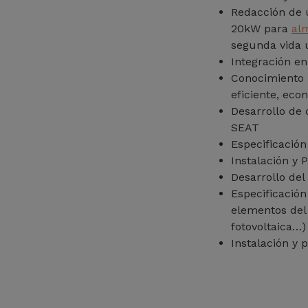
Redacción de u
20kW para
al
segunda vida ú
Integración e
Conocimiento 
eficiente, ec
Desarrollo de
SEAT
Especificació
Instalación y
Desarrollo del
Especificació
elementos del 
fotovoltaica…)
Instalación y