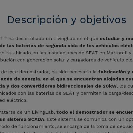
Descripción y objetivos
TT ha desarrollado un LivingLab en el que
estudiar y mo
e las baterías de segunda vida de los vehículos eléct
ntra ubicado en las instalaciones de SEAT en Martorell y
ibución con generación solar y cargadores de vehículo eléc
n de este demostrador, ha sido necesario la
fabricación y 
acén de energía, en el que se encuentran alojadas cu
da y dos convertidores bidireccionales de 20kW
, los c
cados con las baterías de SEAT y permiten la carga/desc
ed eléctrica.
tratarse de un LivingLab,
todo el demostrador se encuen
 un sistema SCADA
. Este sistema se comunica con un opti
odo de funcionamiento, se encarga de la toma de decision