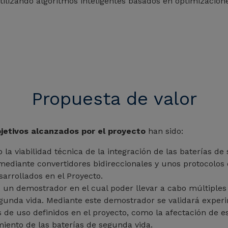
tilizando algoritmos inteligentes basados en optimizacio
Propuesta de valor
bjetivos alcanzados por el proyecto
han sido:
 la viabilidad técnica de la integración de las baterías de
 mediante convertidores bidireccionales y unos protocolo
sarrollados en el Proyecto.
e un demostrador en el cual poder llevar a cabo múltiple
egunda vida. Mediante este demostrador se validará expe
s de uso definidos en el proyecto, como la afectación de e
miento de las baterías de segunda vida.