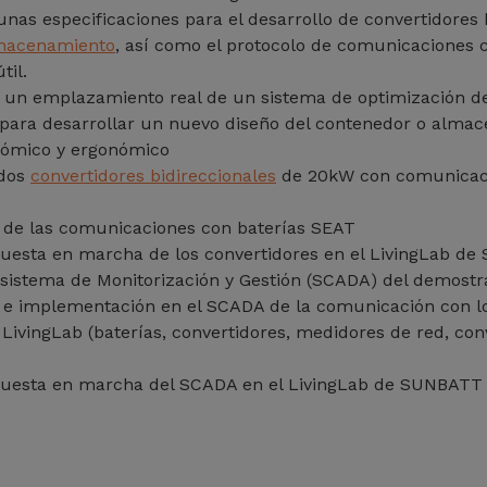
nas especificaciones para el desarrollo de convertidores 
macenamiento
, así como el protocolo de comunicaciones c
til.
n un emplazamiento real de un sistema de optimización d
para desarrollar un nuevo diseño del contenedor o alma
onómico y ergonómico
 dos
convertidores bidireccionales
de 20kW con comunicaci
n de las comunicaciones con baterías SEAT
 Puesta en marcha de los convertidores en el LivingLab d
 sistema de Monitorización y Gestión (SCADA) del demostr
n e implementación en el SCADA de la comunicación con lo
LivingLab (baterías, convertidores, medidores de red, con
 puesta en marcha del SCADA en el LivingLab de SUNBATT