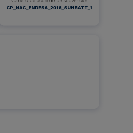
Número de acuerdo de subvención
CP_NAC_ENDESA_2016_SUNBATT_1