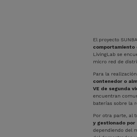
El proyecto SUNBA
comportamiento d
LivingLab se encue
micro red de distr
Para la realizació
contenedor o alm
VE de segunda vi
encuentran comuni
baterías sobre la r
Por otra parte, al 
y gestionado por
dependiendo del m