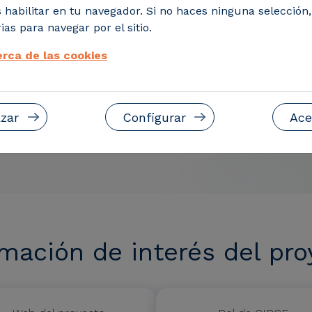
 habilitar en tu navegador. Si no haces ninguna selección
ias para navegar por el sitio.
rca de las cookies
zar
Configurar
Ace
rmación de interés del pro