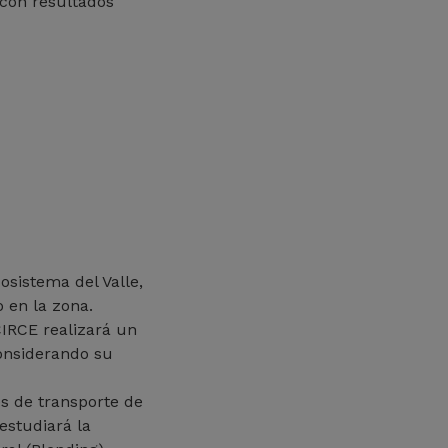
 con resultados
osistema del Valle,
 en la zona.
 CIRCE realizará un
onsiderando su
s de transporte de
estudiará la