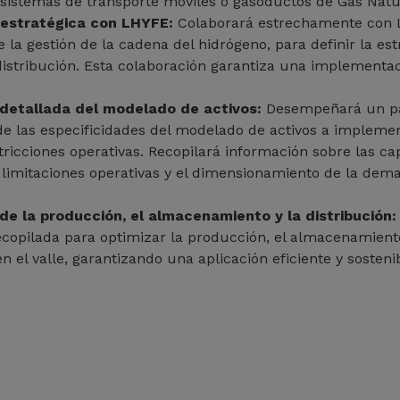
 sistemas de transporte móviles o gasoductos de Gas Natur
 estratégica con LHYFE:
Colaborará estrechamente con 
 la gestión de la cadena del hidrógeno, para definir la estr
distribución. Esta colaboración garantiza una implementa
detallada del modelado de activos:
Desempeñará un pap
e las especificidades del modelado de activos a implemen
tricciones operativas. Recopilará información sobre las c
s limitaciones operativas y el dimensionamiento de la de
de la producción, el almacenamiento y la distribución:
copilada para optimizar la producción, el almacenamiento
n el valle, garantizando una aplicación eficiente y sosteni