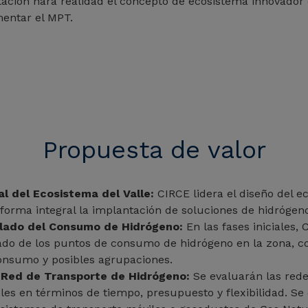
ación hará realidad el concepto de ecosistema innovador
mentar el MPT.
Propuesta de valor
al del Ecosistema del Valle:
CIRCE lidera el diseño del ec
orma integral la implantación de soluciones de hidrógeno
llado del Consumo de Hidrógeno:
En las fases iniciales,
lado de los puntos de consumo de hidrógeno en la zona, c
nsumo y posibles agrupaciones.
a Red de Transporte de Hidrógeno:
Se evaluarán las rede
les en términos de tiempo, presupuesto y flexibilidad. Se 