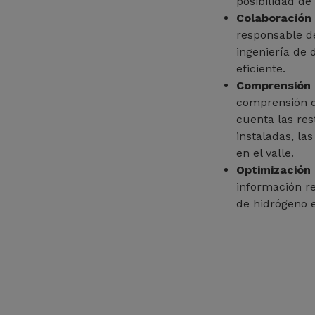
posibilidad de
Colaboración
responsable de
ingeniería de 
eficiente.
Comprensión 
comprensión d
cuenta las res
instaladas, la
en el valle.
Optimización 
información re
de hidrógeno e