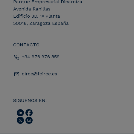
Parque Empresarial Dinamiza
Avenida Ranillas
Edificio 3D, 1ª Planta
50018, Zaragoza España
CONTACTO
+34 976 976 859
circe@fcirce.es
SÍGUENOS EN: