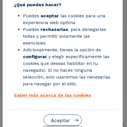
¿Qué puedes hacer?
Solicita información
Puedes
aceptar
las cookies para una
experiencia web óptima
Puedes
rechazarlas
, para denegarlas
todas y permitir solamente las
esenciales
Adicionalmente, tienes la opción de
configurar
y elegir especificamente las
cookies que deseas habilitar en tu
navegador. Si no haces ninguna
selección, solo usaremos las necesarias
para navegar por el sitio.
Saber más acerca de las cookies
Descripción del servicio
Aceptar
Mapa de capacidad actualizado mensualmente
con