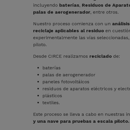
incluyendo
baterías
,
Residuos de Aparato
palas de aerogenerador
, entre otros.
Nuestro proceso comienza con un
análisi
reciclaje aplicables al residuo
en cuestió
experimentalmente las vías seleccionadas, 
piloto.
Desde CIRCE realizamos
reciclado
de:
baterías
palas de aerogenerador
paneles fotovoltáicos
residuos de aparatos eléctricos y elect
plásticos
textiles.
Este proceso se lleva a cabo en nuestras i
y una nave para pruebas a escala piloto