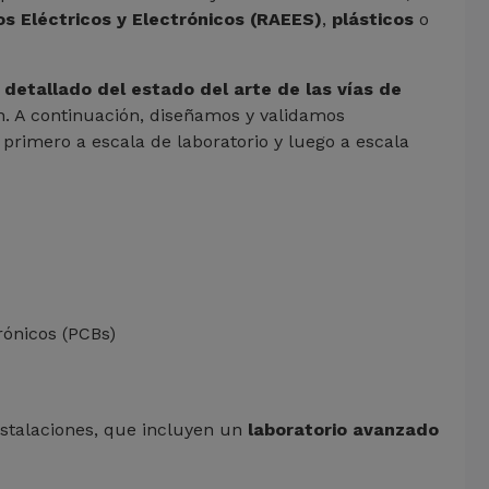
s Eléctricos y Electrónicos (RAEES)
,
plásticos
o
s detallado del estado del arte de las vías de
n. A continuación, diseñamos y validamos
primero a escala de laboratorio y luego a escala
rónicos (PCBs)
nstalaciones, que incluyen un
laboratorio avanzado
.