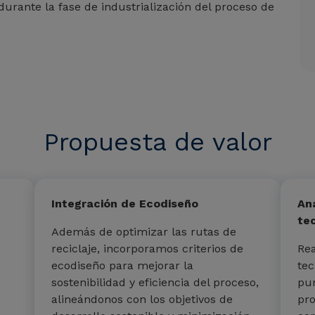
durante la fase de industrialización del proceso de
Propuesta de valor
Integración de Ecodiseño
Aná
te
Además de optimizar las rutas de
reciclaje, incorporamos criterios de
Rea
ecodiseño para mejorar la
tec
sostenibilidad y eficiencia del proceso,
pun
alineándonos con los objetivos de
pro