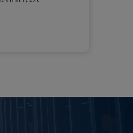
to y medio plazo.