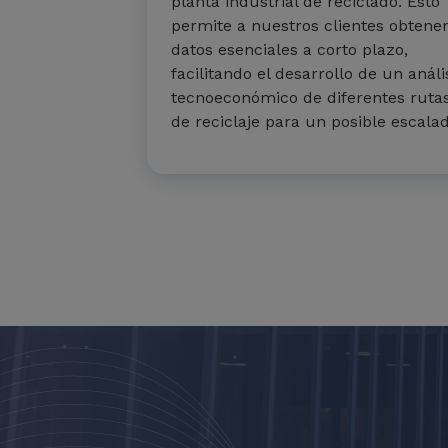
planta industrial de reciclado. Esto
permite a nuestros clientes obtene
datos esenciales a corto plazo,
facilitando el desarrollo de un análi
tecnoeconómico de diferentes ruta
de reciclaje para un posible escalad