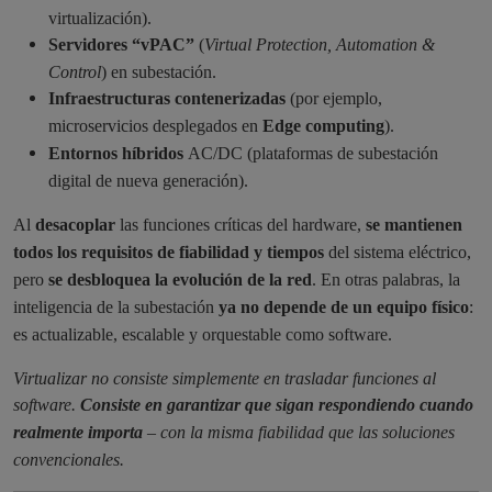
virtualización).
Servidores “vPAC”
(
Virtual Protection, Automation &
Control
) en subestación.
Infraestructuras contenerizadas
(por ejemplo,
microservicios desplegados en
Edge computing
).
Entornos híbridos
AC/DC (plataformas de subestación
digital de nueva generación).
Al
desacoplar
las funciones críticas del hardware,
se mantienen
todos los requisitos de fiabilidad y tiempos
del sistema eléctrico,
pero
se desbloquea la evolución de la red
. En otras palabras, la
inteligencia de la subestación
ya no depende de un equipo físico
:
es actualizable, escalable y orquestable como software.
Virtualizar no consiste simplemente en trasladar funciones al
software.
Consiste en garantizar que sigan respondiendo cuando
realmente importa
– con la misma fiabilidad que las soluciones
convencionales.