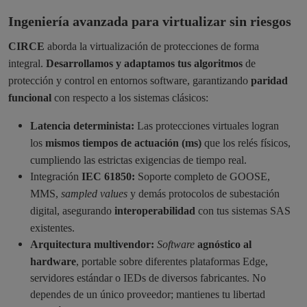
Ingeniería avanzada para virtualizar
sin riesgos
CIRCE
aborda la virtualización de protecciones de forma
integral.
Desarrollamos y adaptamos tus algoritmos
de
protección y control en entornos software, garantizando
paridad
funcional
con respecto a los sistemas clásicos:
Latencia determinista:
Las protecciones virtuales logran
los
mismos tiempos de actuación (ms)
que los relés físicos,
cumpliendo las estrictas exigencias de tiempo real.
Integración
IEC
61850:
Soporte completo de GOOSE,
MMS,
sampled values
y demás protocolos de subestación
digital, asegurando
interoperabilidad
con tus sistemas SAS
existentes.
Arquitectura multivendor:
Software
agnóstico al
hardware
, portable sobre diferentes plataformas Edge,
servidores estándar o IEDs de diversos fabricantes. No
dependes de un único proveedor; mantienes tu libertad