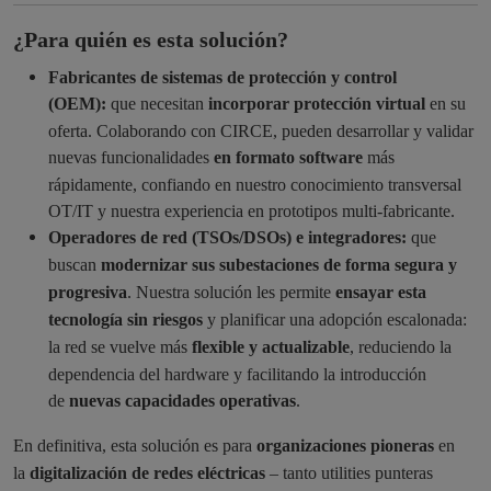
¿Para quién es esta solución?
Fabricantes de sistemas de protección y control
(OEM):
que necesitan
incorporar protección virtual
en su
oferta. Colaborando con CIRCE, pueden desarrollar y validar
nuevas funcionalidades
en formato software
más
rápidamente, confiando en nuestro conocimiento transversal
OT/IT y nuestra experiencia en prototipos multi-fabricante.
Operadores de red (TSOs/DSOs) e integradores:
que
buscan
modernizar sus subestaciones de forma segura y
progresiva
. Nuestra solución les permite
ensayar esta
tecnología sin riesgos
y planificar una adopción escalonada:
la red se vuelve más
flexible y actualizable
, reduciendo la
dependencia del hardware y facilitando la introducción
de
nuevas capacidades operativas
.
En definitiva, esta solución es para
organizaciones pioneras
en
la
digitalización de redes eléctricas
– tanto utilities punteras