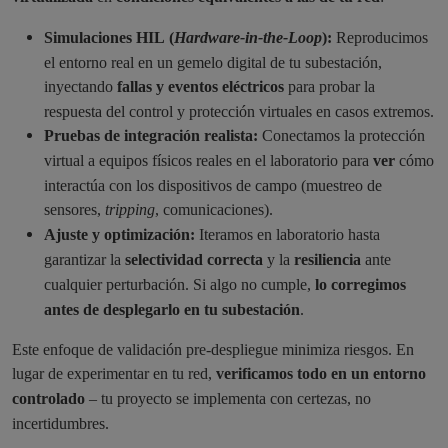
Simulaciones HIL
(
Hardware-in-the-Loop
):
Reproducimos
el entorno real en un gemelo digital de tu subestación,
inyectando
fallas y eventos eléctricos
para probar la
respuesta del control y protección virtuales en casos extremos.
Pruebas de integración realista:
Conectamos la protección
virtual a equipos físicos reales en el laboratorio para
ver
cómo
interactúa con los dispositivos de campo (muestreo de
sensores,
tripping
, comunicaciones).
Ajuste y optimización:
Iteramos en laboratorio hasta
garantizar la
selectividad correcta
y la
resiliencia
ante
cualquier perturbación. Si algo no cumple,
lo corregimos
antes de desplegarlo en tu subestación
.
Este enfoque de validación pre-despliegue minimiza riesgos. En
lugar de experimentar en tu red,
verificamos todo en un entorno
controlado
– tu proyecto se implementa con certezas, no
incertidumbres.