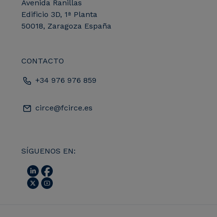
Avenida Ranillas
Edificio 3D, 1ª Planta
50018, Zaragoza España
CONTACTO
+34 976 976 859
circe@fcirce.es
SÍGUENOS EN: