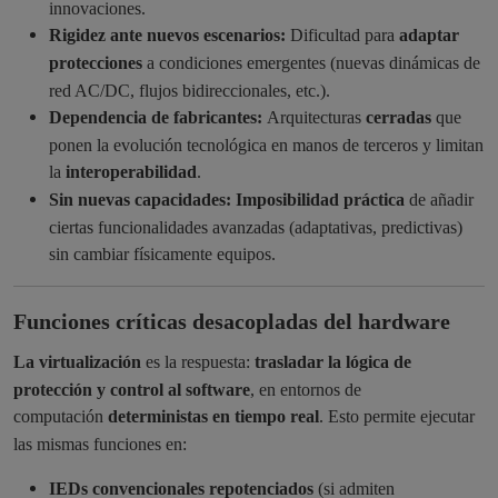
innovaciones.
Rigidez ante nuevos escenarios:
Dificultad para
adaptar
protecciones
a condiciones emergentes (nuevas dinámicas de
red AC/DC, flujos bidireccionales, etc.).
Dependencia de fabricantes:
Arquitecturas
cerradas
que
ponen la evolución tecnológica en manos de terceros y limitan
la
interoperabilidad
.
Sin nuevas capacidades:
Imposibilidad práctica
de añadir
ciertas funcionalidades avanzadas (adaptativas, predictivas)
sin cambiar físicamente equipos.
Funciones críticas
desacopladas
del hardware
La virtualización
es la respuesta:
trasladar la lógica de
protección y control al software
, en entornos de
computación
deterministas en tiempo real
. Esto permite ejecutar
las mismas funciones en:
IEDs convencionales repotenciados
(si admiten