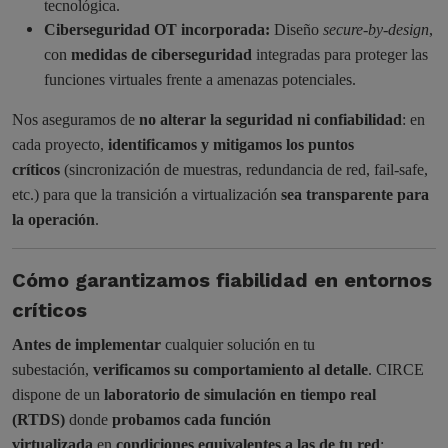
tecnológica.
Ciberseguridad OT incorporada:
Diseño
secure-by-design
,
con
medidas de ciberseguridad
integradas para proteger las
funciones virtuales frente a amenazas potenciales.
Nos aseguramos de
no alterar la seguridad ni confiabilidad
: en
cada proyecto,
identificamos y mitigamos los puntos
críticos
(sincronización de muestras, redundancia de red, fail-safe,
etc.) para que la transición a virtualización
sea transparente para
la operación
.
Cómo garantizamos fiabilidad en entornos
críticos
Antes de implementar
cualquier solución en tu
subestación,
verificamos su comportamiento al detalle
. CIRCE
dispone de un
laboratorio de simulación en tiempo real
(RTDS)
donde
probamos cada función
virtualizada
en
condiciones equivalentes a las de tu red
: