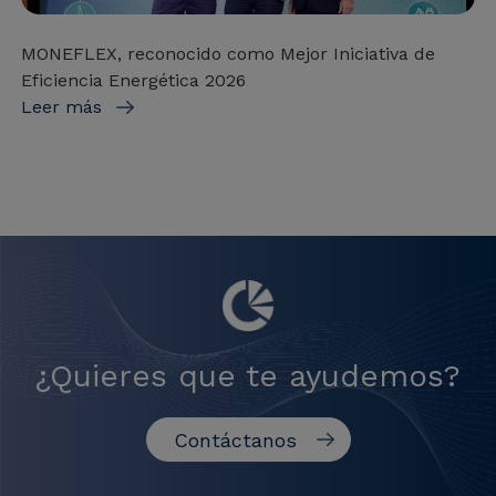
MONEFLEX, reconocido como Mejor Iniciativa de
Eficiencia Energética 2026
Leer más
¿Quieres que te ayudemos?
Contáctanos