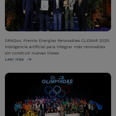
DRAGon, Premio Energías Renovables CLENAR 2025:
inteligencia artificial para integrar más renovables
sin construir nuevas líneas
Leer más