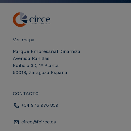
Ver mapa
Parque Empresarial Dinamiza
Avenida Ranillas
Edificio 3D, 1ª Planta
50018, Zaragoza España
CONTACTO
+34 976 976 859
circe@fcirce.es