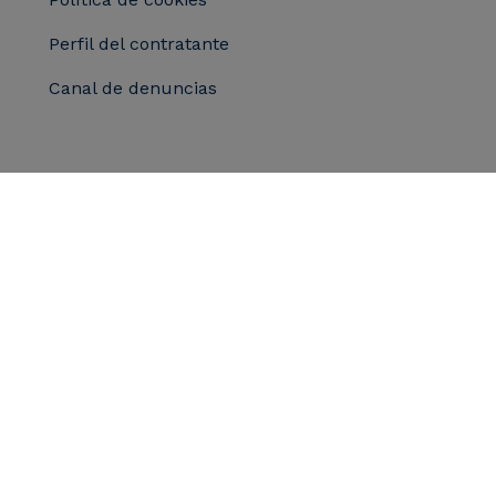
Perfil del contratante
Canal de denuncias