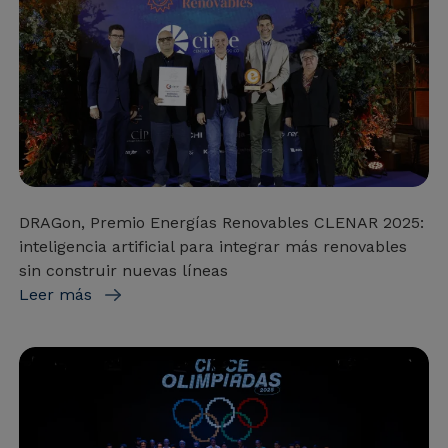
DRAGon, Premio Energías Renovables CLENAR 2025:
inteligencia artificial para integrar más renovables
sin construir nuevas líneas
Leer más